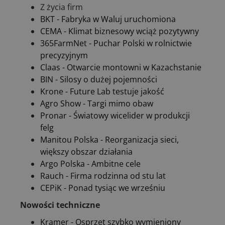
Z życia firm
BKT - Fabryka w Waluj uruchomiona
CEMA - Klimat biznesowy wciąż pozytywny
365FarmNet - Puchar Polski w rolnictwie
precyzyjnym
Claas - Otwarcie montowni w Kazachstanie
BIN - Silosy o dużej pojemności
Krone - Future Lab testuje jakość
Agro Show - Targi mimo obaw
Pronar - Światowy wicelider w produkcji
felg
Manitou Polska - Reorganizacja sieci,
większy obszar działania
Argo Polska - Ambitne cele
Rauch - Firma rodzinna od stu lat
CEPiK - Ponad tysiąc we wrześniu
Nowości techniczne
Kramer - Osprzęt szybko wymieniony