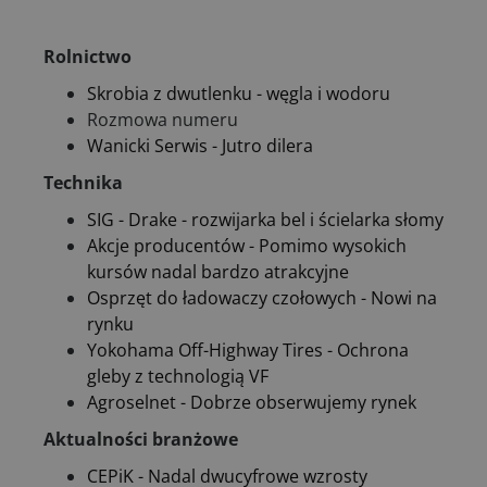
Rolnictwo
Skrobia z dwutlenku - węgla i wodoru
Rozmowa numeru
Wanicki Serwis - Jutro dilera
Technika
SIG - Drake - rozwijarka bel i ścielarka słomy
Akcje producentów - Pomimo wysokich
kursów nadal bardzo atrakcyjne
Osprzęt do ładowaczy czołowych - Nowi na
rynku
Yokohama Off-Highway Tires - Ochrona
gleby z technologią VF
Agroselnet - Dobrze obserwujemy rynek
Aktualności branżowe
CEPiK - Nadal dwucyfrowe wzrosty