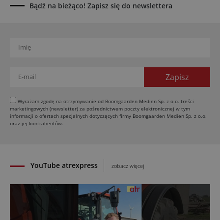
Bądź na bieżąco! Zapisz się do newslettera
Wyrażam zgodę na otrzymywanie od Boomgaarden Medien Sp. z o.o. treści
marketingowych (newsletter) za pośrednictwem poczty elektronicznej w tym
informacji o ofertach specjalnych dotyczących firmy Boomgaarden Medien Sp. z o.o.
oraz jej kontrahentów.
YouTube atrexpress
zobacz więcej