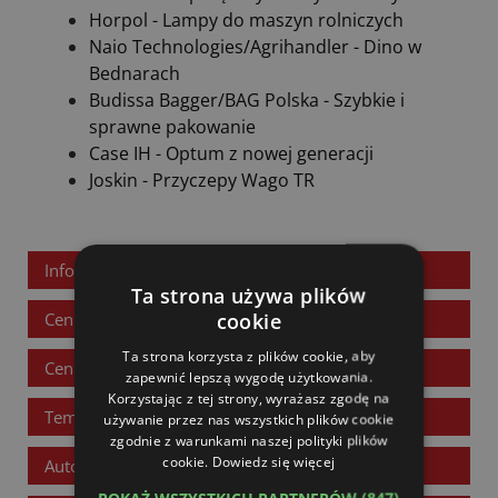
Horpol - Lampy do maszyn rolniczych
Naio Technologies/Agrihandler - Dino w
Bednarach
Budissa Bagger/BAG Polska - Szybkie i
sprawne pakowanie
Case IH - Optum z nowej generacji
Joskin - Przyczepy Wago TR
Informacje o czasopiśmie
Ta strona używa plików
cookie
Cennik reklam i ogłoszeń
Ta strona korzysta z plików cookie, aby
Cennik reklam internetowych
zapewnić lepszą wygodę użytkowania.
Korzystając z tej strony, wyrażasz zgodę na
Tematy wydań
używanie przez nas wszystkich plików cookie
zgodnie z warunkami naszej polityki plików
cookie.
Dowiedz się więcej
Autorzy