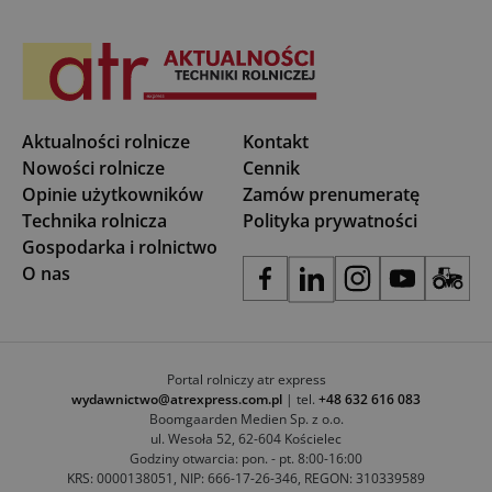
Aktualności rolnicze
Kontakt
Nowości rolnicze
Cennik
Opinie użytkowników
Zamów prenumeratę
Technika rolnicza
Polityka prywatności
Gospodarka i rolnictwo
O nas
Portal rolniczy atr express
wydawnictwo@atrexpress.com.pl
| tel.
+48 632 616 083
Boomgaarden Medien Sp. z o.o.
ul. Wesoła 52, 62-604 Kościelec
Godziny otwarcia: pon. - pt. 8:00-16:00
KRS: 0000138051, NIP: 666-17-26-346, REGON: 310339589