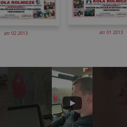
atr 01 2013
atr 02 2013