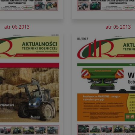
atr 06 2013
atr 05 2013