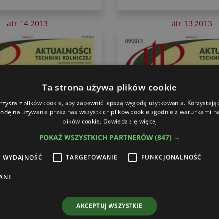
atr 14 2013
atr 13 2013
Ta strona używa plików cookie
rzysta z plików cookie, aby zapewnić lepszą wygodę użytkowania. Korzystając 
odę na używanie przez nas wszystkich plików cookie zgodnie z warunkami nas
plików cookie.
Dowiedz się więcej
POKAŻ WSZYSTKICH PARTNERÓW
(847) →
WYDAJNOŚĆ
TARGETOWANIE
FUNKCJONALNOŚĆ
ANE
AKCEPTUJ WSZYSTKIE