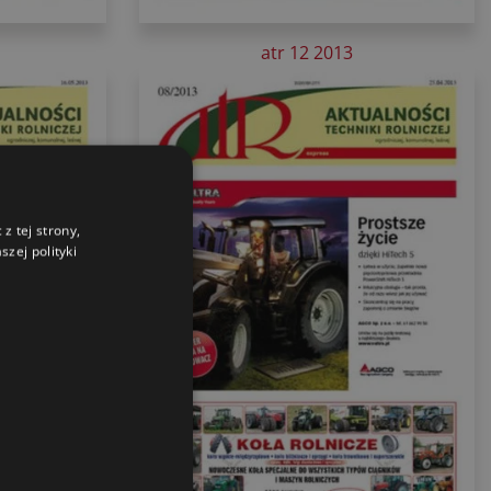
atr 12 2013
z tej strony,
zej polityki