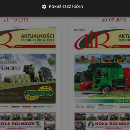
POKAŻ SZCZEGÓŁY
atr 10 2013
atr 09 2013