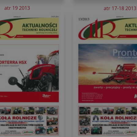
atr 19 2013
atr 17-18 2013