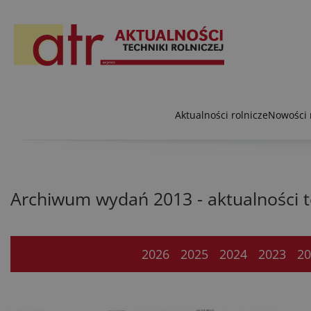
Aktualności rolnicze
Nowości 
Archiwum wydań 2013 - aktualności te
2026
2025
2024
2023
20