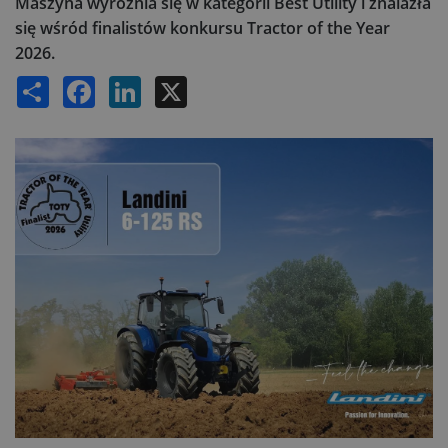
Maszyna wyróżnia się w kategorii Best Utility i znalazła
się wśród finalistów konkursu Tractor of the Year
2026.
Share
Facebook
LinkedIn
X