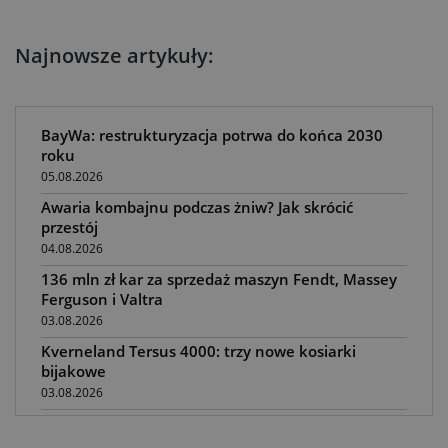
Najnowsze artykuły:
BayWa: restrukturyzacja potrwa do końca 2030
roku
05.08.2026
Awaria kombajnu podczas żniw? Jak skrócić
przestój
04.08.2026
136 mln zł kar za sprzedaż maszyn Fendt, Massey
Ferguson i Valtra
03.08.2026
Kverneland Tersus 4000: trzy nowe kosiarki
bijakowe
03.08.2026
Rzepak hybrydowy: sposób na wyższą rentowność
02.08.2026