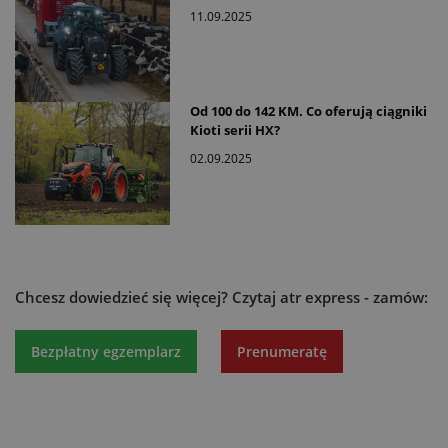
11.09.2025
Od 100 do 142 KM. Co oferują ciągniki
Kioti serii HX?
02.09.2025
Chcesz dowiedzieć się więcej?
Czytaj atr express - zamów:
Bezpłatny egzemplarz
Prenumeratę