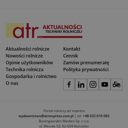
Aktualności rolnicze
Kontakt
Nowości rolnicze
Cennik
Opinie użytkowników
Zamów prenumeratę
Technika rolnicza
Polityka prywatności
Gospodarka i rolnictwo
O nas
Portal rolniczy atr express
wydawnictwo@atrexpress.com.pl
| tel.
+48 632 616 083
Boomgaarden Medien Sp. z o.o.
ul. Wesoła 52, 62-604 Kościelec