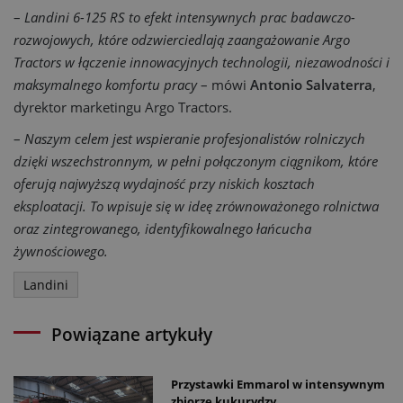
–
Landini 6-125 RS to efekt intensywnych prac badawczo-
rozwojowych, które odzwierciedlają zaangażowanie Argo
Tractors w łączenie innowacyjnych technologii, niezawodności i
maksymalnego komfortu pracy
– mówi
Antonio Salvaterra
,
dyrektor marketingu Argo Tractors.
–
Naszym celem jest wspieranie profesjonalistów rolniczych
dzięki wszechstronnym, w pełni połączonym ciągnikom, które
oferują najwyższą wydajność przy niskich kosztach
eksploatacji. To wpisuje się w ideę zrównoważonego rolnictwa
oraz zintegrowanego, identyfikowalnego łańcucha
żywnościowego.
Landini
Powiązane artykuły
Przystawki Emmarol w intensywnym
zbiorze kukurydzy