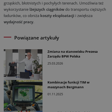
grząskich, błotnistych i pochyłych terenach. Umożliwia też
wykorzystanie
lżejszych ciągników
do transportu cięższych
ładunków, co obniża
koszty eksploatacji
i zwiększa
wydajność pracy
.
Powiązane artykuły
Zmiana na stanowisku Prezesa
Zarządu BPW Polska
25.03.2026
Kombinacje funkcji TIM w
maszynach Bergmann
01.11.2025