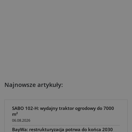
Najnowsze artykuły:
SABO 102-H: wydajny traktor ogrodowy do 7000
m²
06.08.2026
BayWa: restrukturyzacja potrwa do końca 2030