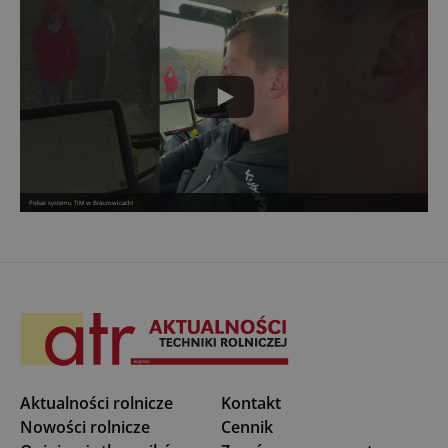
Pokaz systemu TIM w Braszowicach!
Aktualności rolnicze
Kontakt
Nowości rolnicze
Cennik