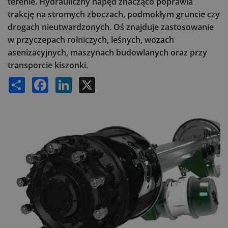
terenie. Hydrauliczny napęd znacząco poprawia
trakcję na stromych zboczach, podmokłym gruncie czy
drogach nieutwardzonych. Oś znajduje zastosowanie
w przyczepach rolniczych, leśnych, wozach
asenizacyjnych, maszynach budowlanych oraz przy
transporcie kiszonki.
Share
Facebook
LinkedIn
X