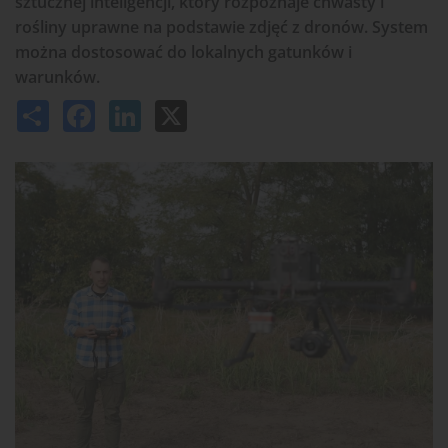
sztucznej inteligencji, który rozpoznaje chwasty i
rośliny uprawne na podstawie zdjęć z dronów. System
można dostosować do lokalnych gatunków i
warunków.
Share
Facebook
LinkedIn
X