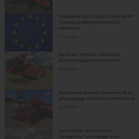
Statystyka Input-Output. Komisja UE
rozważa przesunięcie terminu
wdrożenia
17.10.2025
Go-Clean i Riconda: innowacje
Grimme nagrodzone medalem
08.10.2025
Rozbudowa systemu Geoforce i 40 lat
precyzyjnego siewu firmy Kverneland
05.10.2025
Corn Header Automation i
ForageCam. Technologie New