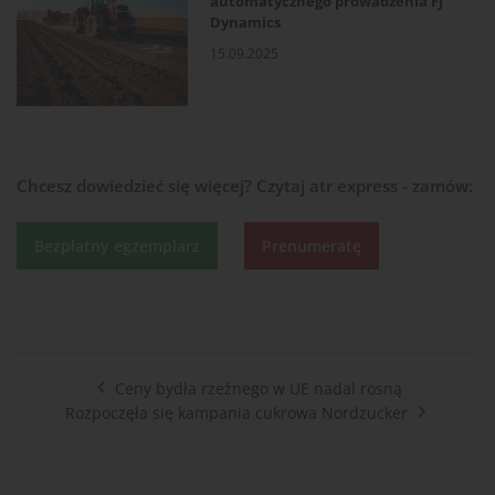
automatycznego prowadzenia FJ
Dynamics
15.09.2025
Chcesz dowiedzieć się więcej?
Czytaj atr express - zamów:
Bezpłatny egzemplarz
Prenumeratę
Ceny bydła rzeźnego w UE nadal rosną
Rozpoczęła się kampania cukrowa Nordzucker