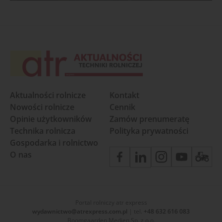
Aktualności rolnicze
Kontakt
Nowości rolnicze
Cennik
Opinie użytkowników
Zamów prenumeratę
Technika rolnicza
Polityka prywatności
Gospodarka i rolnictwo
O nas
Portal rolniczy atr express
wydawnictwo@atrexpress.com.pl
| tel.
+48 632 616 083
Boomgaarden Medien Sp. z o.o.