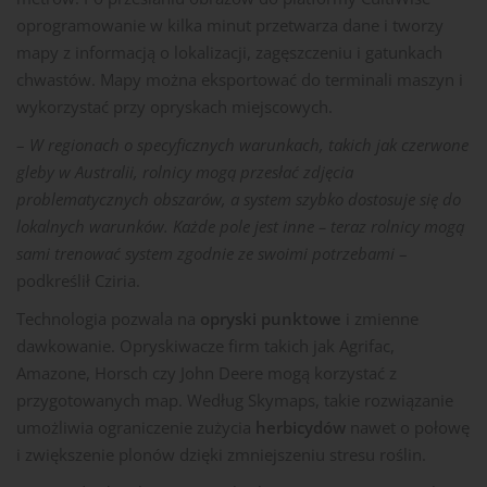
oprogramowanie w kilka minut przetwarza dane i tworzy
mapy z informacją o lokalizacji, zagęszczeniu i gatunkach
chwastów. Mapy można eksportować do terminali maszyn i
wykorzystać przy opryskach miejscowych.
–
W regionach o specyficznych warunkach, takich jak czerwone
gleby w Australii, rolnicy mogą przesłać zdjęcia
problematycznych obszarów, a system szybko dostosuje się do
lokalnych warunków. Każde pole jest inne – teraz rolnicy mogą
sami trenować system zgodnie ze swoimi potrzebami
–
podkreślił Cziria.
Technologia pozwala na
opryski punktowe
i zmienne
dawkowanie. Opryskiwacze firm takich jak Agrifac,
Amazone, Horsch czy John Deere mogą korzystać z
przygotowanych map. Według Skymaps, takie rozwiązanie
umożliwia ograniczenie zużycia
herbicydów
nawet o połowę
i zwiększenie plonów dzięki zmniejszeniu stresu roślin.