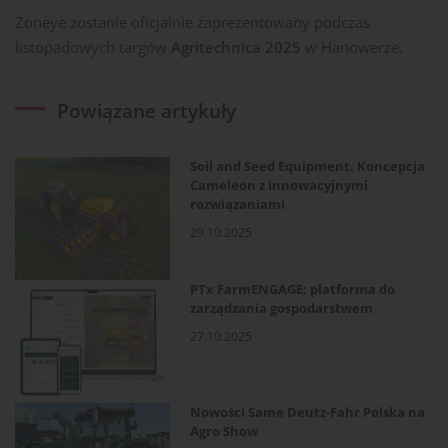
Zoneye zostanie oficjalnie zaprezentowany podczas
listopadowych targów
Agritechnica 2025
w Hanowerze.
Powiązane artykuły
Soil and Seed Equipment. Koncepcja
Cameleon z innowacyjnymi
rozwiązaniami
29.10.2025
PTx FarmENGAGE: platforma do
zarządzania gospodarstwem
27.10.2025
Nowości Same Deutz-Fahr Polska na
Agro Show