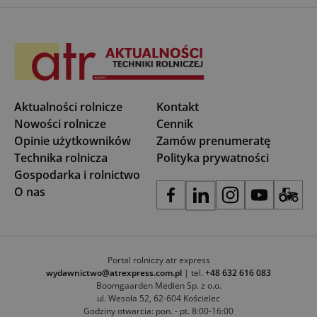
Aktualności rolnicze
Kontakt
Nowości rolnicze
Cennik
Opinie użytkowników
Zamów prenumeratę
Technika rolnicza
Polityka prywatności
Gospodarka i rolnictwo
O nas
Portal rolniczy atr express
wydawnictwo@atrexpress.com.pl
| tel.
+48 632 616 083
Boomgaarden Medien Sp. z o.o.
ul. Wesoła 52, 62-604 Kościelec
Godziny otwarcia: pon. - pt. 8:00-16:00