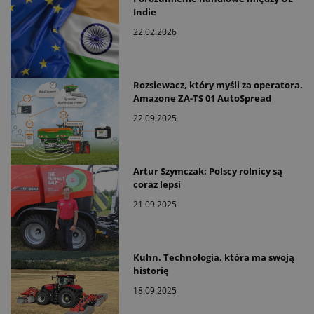
Indie
22.02.2026
Rozsiewacz, który myśli za operatora.
Amazone ZA-TS 01 AutoSpread
22.09.2025
Artur Szymczak: Polscy rolnicy są
coraz lepsi
21.09.2025
Kuhn. Technologia, która ma swoją
historię
18.09.2025