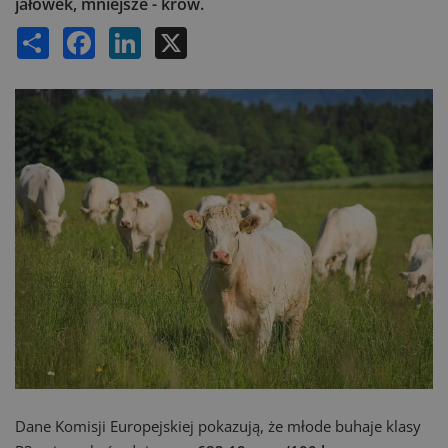
jałówek, mniejsze - krów.
Share
Facebook
LinkedIn
X
Dane Komisji Europejskiej pokazują, że młode buhaje klasy