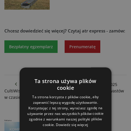
Chcesz dowiedzieć się więcej?
Czytaj atr express - zamów:
Bezpłatny egzemplarz
Prenumeratę
Ta strona używa plików
Nagrody za innowacje Agritechnica: laureaci 2025
cookie
CultiWise: sztuczna inteligencja do rozpoznawania chwastów
Ta strona korzysta z plików cookie, aby
w czasie rzeczywistym
zapewnić lepszą wygodę użytkowania.
Korzystając z tej strony, wyrażasz zgodę na
używanie przez nas wszystkich plików cookie
zgodnie z warunkami naszej polityki plików
Reklama
cookie.
Dowiedz się więcej