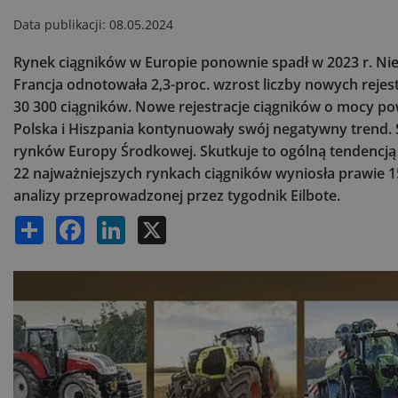
Data publikacji:
08.05.2024
Rynek ciągników w Europie ponownie spadł w 2023 r. Ni
Francja odnotowała 2,3-proc. wzrost liczby nowych reje
30 300 ciągników. Nowe rejestracje ciągników o mocy pow
Polska i Hiszpania kontynuowały swój negatywny trend.
rynków Europy Środkowej. Skutkuje to ogólną tendencją
22 najważniejszych rynkach ciągników wyniosła prawie 1
analizy przeprowadzonej przez tygodnik Eilbote.
Share
Facebook
LinkedIn
X