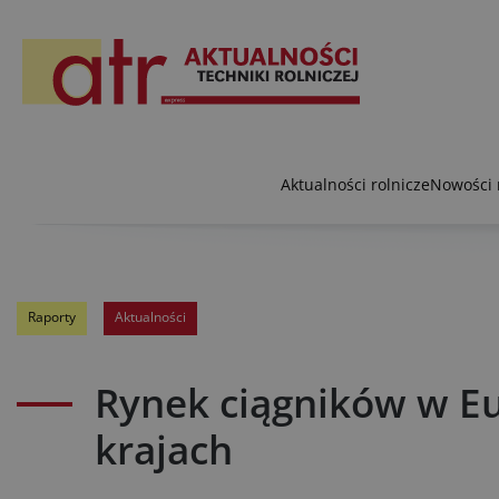
Aktualności rolnicze
Nowości 
Raporty
Aktualności
Rynek ciągników w Eur
krajach