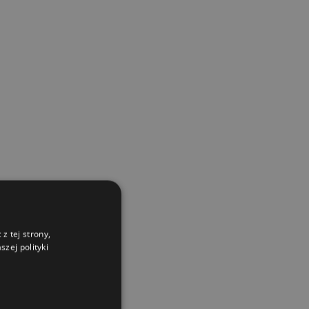
z tej strony,
zej polityki