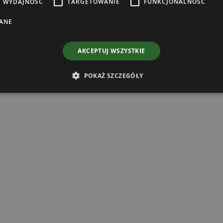
WYDAJNOŚĆ
TARGETOWANIE
FUNKCJONALNOŚĆ
ANE
AKCEPTUJ WSZYSTKIE
POKAŻ SZCZEGÓŁY