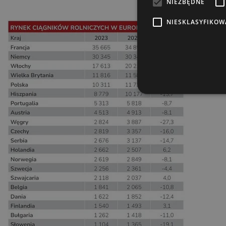
NIEZBĘDNE
NIESKLASYFIKOW