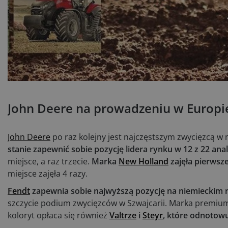
John Deere na prowadzeniu w Europi
John Deere
po raz kolejny jest najczęstszym zwycięzcą w
stanie zapewnić sobie pozycję lidera rynku w 12 z 22 an
miejsce, a raz trzecie.
Marka
New Holland
zajęła pierwsze
miejsce zajęła 4 razy.
Fendt
zapewnia sobie najwyższą pozycję na niemieckim 
szczycie podium zwycięzców w Szwajcarii. Marka premium m
koloryt opłaca się również
Valtrze
i
Steyr
, które odnotow