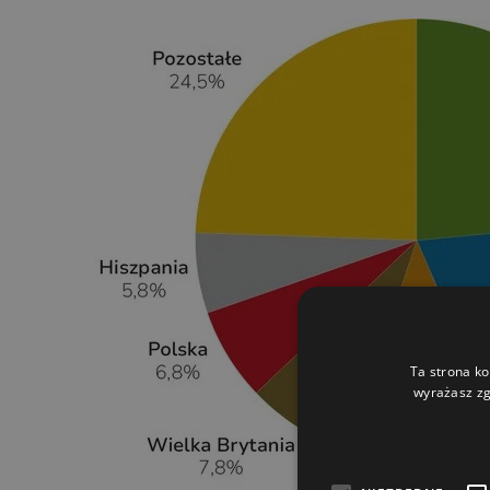
Ta strona ko
wyrażasz zg