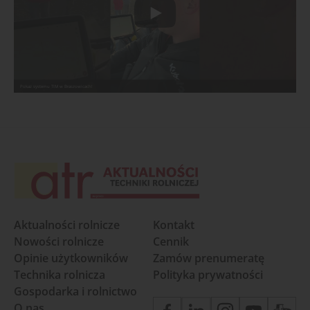
Pokaz systemu TIM w Braszowicach!
Aktualności rolnicze
Kontakt
Nowości rolnicze
Cennik
Opinie użytkowników
Zamów prenumeratę
Technika rolnicza
Polityka prywatności
Gospodarka i rolnictwo
O nas