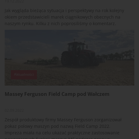
19.12.2022
Jak wygląda bieżąca sytuacja i perspektywy na rok kolejny
okiem przedstawicieli marek ciągnikowych obecnych na
naszym rynku. Kilku z nich poprosiliśmy o komentarz.
Aktualności
Massey Ferguson Field Camp pod Wałczem
02.09.2022
Zespół produktowy firmy Massey Ferguson zorganizował
pokaz polowy maszyn pod nazwą Field Camp 2022.
Impreza miała na celu ukazać praktyczne zastosowanie