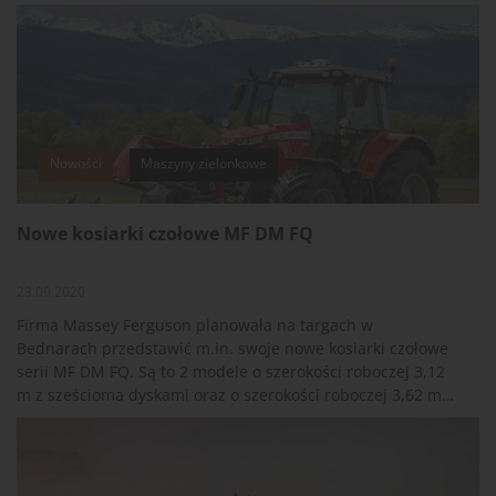
Nowości
Maszyny zielonkowe
Nowe kosiarki czołowe MF DM FQ
23.09.2020
Firma Massey Ferguson planowała na targach w
Bednarach przedstawić m.in. swoje nowe kosiarki czołowe
serii MF DM FQ. Są to 2 modele o szerokości roboczej 3,12
m z sześcioma dyskami oraz o szerokości roboczej 3,62 m z
siedmioma dyskami.