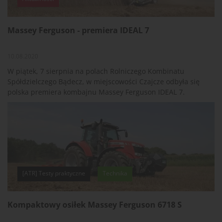
Massey Ferguson - premiera IDEAL 7
10.08.2020
W piątek, 7 sierpnia na polach Rolniczego Kombinatu
Spółdzielczego Bądecz, w miejscowości Czajcze odbyła się
polska premiera kombajnu Massey Ferguson IDEAL 7.
[ATR] Testy praktyczne
Technika
Kompaktowy osiłek Massey Ferguson 6718 S