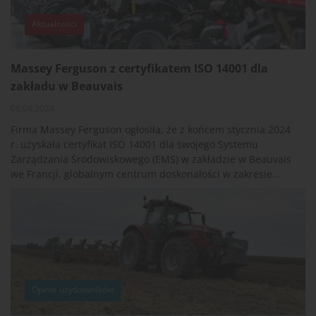
Aktualności
Massey Ferguson z certyfikatem ISO 14001 dla
zakładu w Beauvais
08.04.2024
Firma Massey Ferguson ogłosiła, że z końcem stycznia 2024
r. uzyskała certyfikat ISO 14001 dla swojego Systemu
Zarządzania Środowiskowego (EMS) w zakładzie w Beauvais
we Francji, globalnym centrum doskonałości w zakresie
projektowania i produkcji ciągników MF.
Opinie użytkowników