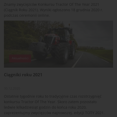
Znamy zwycięzców Konkursu Tractor Of The Year 2021
(Ciągnik Roku 2021). Wyniki ogłoszono 18 grudnia 2020 r.
podczas ceremonii online.
Aktualności
Ciągniki roku 2021
30.12.2020
Ostatnie tygodnie roku to tradycyjnie czas rozstrzygnięć
konkursu Tractor Of The Year. Skoro zatem pozostało
ledwie kilkadziesiąt godzin do końca roku 2020,
zaprezentujmy zwycięzców najnowszej, edycji TOTY 2021.