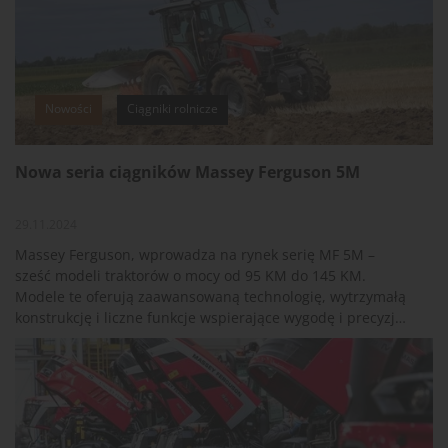
Nowości
Ciągniki rolnicze
Nowa seria ciągników Massey Ferguson 5M
29.11.2024
Massey Ferguson, wprowadza na rynek serię MF 5M –
sześć modeli traktorów o mocy od 95 KM do 145 KM.
Modele te oferują zaawansowaną technologię, wytrzymałą
konstrukcję i liczne funkcje wspierające wygodę i precyzję
pracy.