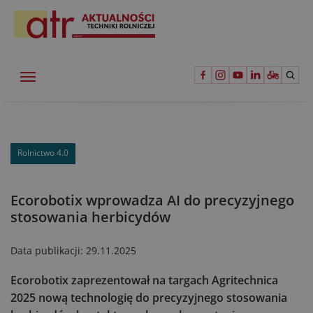
Rolnictwo 4.0
Ecorobotix wprowadza AI do precyzyjnego
stosowania herbicydów
Data publikacji:
29.11.2025
Ecorobotix zaprezentował na targach Agritechnica
2025 nową technologię do precyzyjnego stosowania