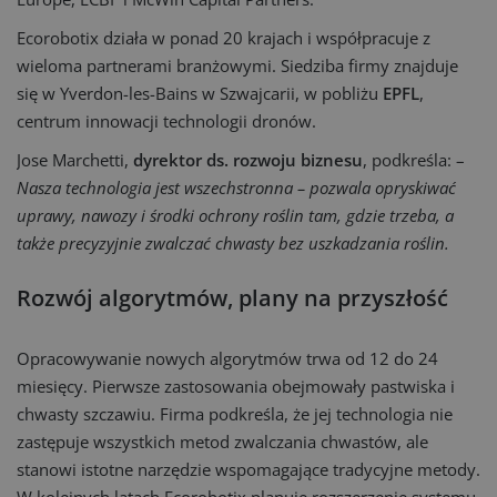
Ecorobotix działa w ponad 20 krajach i współpracuje z
wieloma partnerami branżowymi. Siedziba firmy znajduje
się w Yverdon-les-Bains w Szwajcarii, w pobliżu
EPFL
,
centrum innowacji technologii dronów.
Jose Marchetti,
dyrektor ds. rozwoju biznesu
, podkreśla: –
Nasza technologia jest wszechstronna – pozwala opryskiwać
uprawy, nawozy i środki ochrony roślin tam, gdzie trzeba, a
także precyzyjnie zwalczać chwasty bez uszkadzania roślin.
Rozwój algorytmów, plany na przyszłość
Opracowywanie nowych algorytmów trwa od 12 do 24
miesięcy. Pierwsze zastosowania obejmowały pastwiska i
chwasty szczawiu. Firma podkreśla, że jej technologia nie
zastępuje wszystkich metod zwalczania chwastów, ale
stanowi istotne narzędzie wspomagające tradycyjne metody.