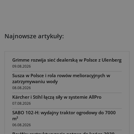
Najnowsze artykuły:
Grimme rozwija sieć dealerską w Polsce z Ulenberg
09.08.2026
Susza w Polsce i rola rowów melioracyjnych w
zatrzymywaniu wody
08.08.2026
Kärcher i Stihl łączą siły w systemie AllPro
07.08.2026
SABO 102-H: wydajny traktor ogrodowy do 7000
m²
06.08.2026