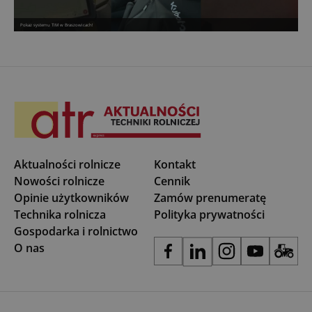
Pokaz systemu TIM w Braszowicach!
Aktualności rolnicze
Kontakt
Nowości rolnicze
Cennik
Opinie użytkowników
Zamów prenumeratę
Technika rolnicza
Polityka prywatności
Gospodarka i rolnictwo
O nas