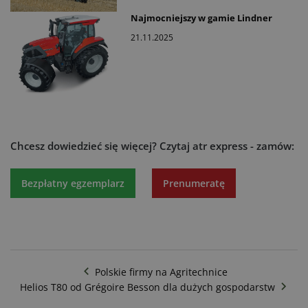
Najmocniejszy w gamie Lindner
21.11.2025
Chcesz dowiedzieć się więcej?
Czytaj atr express - zamów:
Bezpłatny egzemplarz
Prenumeratę
Polskie firmy na Agritechnice
Helios T80 od Grégoire Besson dla dużych gospodarstw