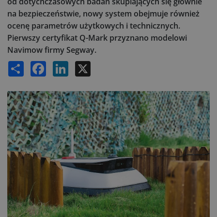
od dotychczasowych badań skupiających się głównie
na bezpieczeństwie, nowy system obejmuje również
ocenę parametrów użytkowych i technicznych.
Pierwszy certyfikat Q-Mark przyznano modelowi
Navimow firmy Segway.
Share
Facebook
LinkedIn
X