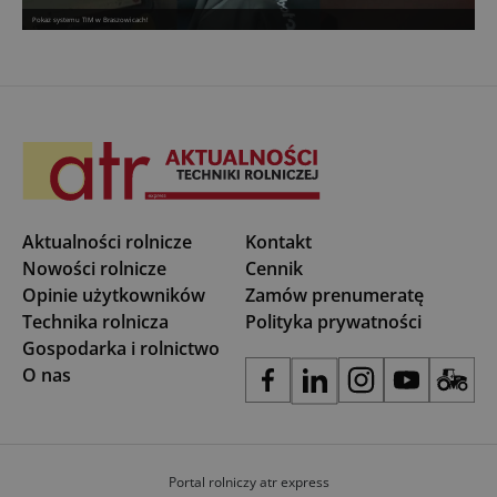
Pokaz systemu TIM w Braszowicach!
Aktualności rolnicze
Kontakt
Nowości rolnicze
Cennik
Opinie użytkowników
Zamów prenumeratę
Technika rolnicza
Polityka prywatności
Gospodarka i rolnictwo
O nas
Portal rolniczy atr express