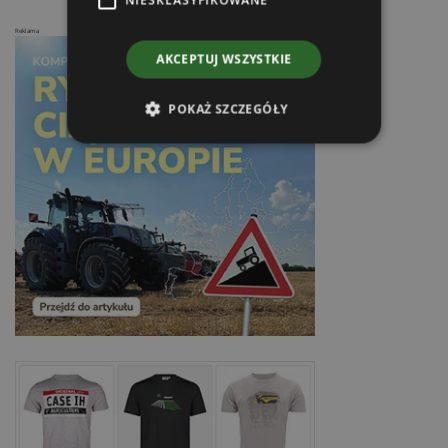
Reklama
AKCEPTUJ WSZYSTKIE
POKAŻ SZCZEGÓŁY