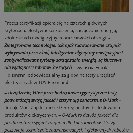
Proces certyfikacji opiera się na czterech głównych
kryteriach: efektywności koszenia, zarządzaniu energią,
zdolnościach nawigacyjnych oraz łatwości obsługi.
–
Zintegrowane technologie, takie jak zaawansowane czujniki
wykrywania przeszkód, inteligentne algorytmy nawigacyjne i
zoptymalizowane systemy zarządzania energią, są kluczowe
dla wydajności robotów koszących
–
wyjaśnia Frank
Holzmann, odpowiedzialny za globalne testy urządzeń
elektrycznych w TÜV Rheinland.
–
Urządzenia, które przechodzą nasze rygorystyczne testy,
potwierdzają swoją jakość i otrzymują oznaczenie Q-Mark
–
dodaje Marc Zaplin, menedżer regionalny ds. testowania
produktów elektrycznych. –
Q-Mark to dowód jakości dla
producentów i sygnał zaufania dla konsumentów, którzy
poszukują technicznie zaawansowanych i efektywnych robotów