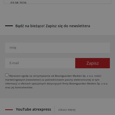
03.08.2026
Kverneland Tersus 4000: trzy nowe kosiarki
bijakowe
03.08.2026
Bądź na bieżąco! Zapisz się do newslettera
Rzepak hybrydowy: sposób na wyższą rentowność
02.08.2026
Europejski przemysł maszyn rolniczych w recesji
01.08.2026
Elektryczne maszyny terenowe: 3 kluczowe trendy
31.07.2026
Kukurydza w Polsce: aktualny stan plantacji
30.07.2026
Wyrażam zgodę na otrzymywanie od Boomgaarden Medien Sp. z o.o. treści
marketingowych (newsletter) za pośrednictwem poczty elektronicznej w tym
Amazone ZG-TX precyzyjniejszy rozsiewacz
informacji o ofertach specjalnych dotyczących firmy Boomgaarden Medien Sp. z o.o.
oraz jej kontrahentów.
29.07.2026
YouTube atrexpress
zobacz więcej