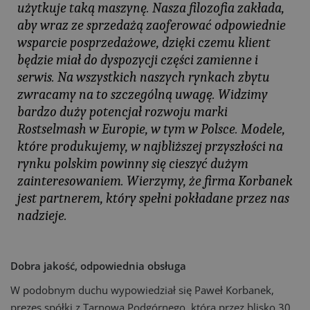
użytkuje taką maszynę. Nasza filozofia zakłada,
aby wraz ze sprzedażą zaoferować odpowiednie
wsparcie posprzedażowe, dzięki czemu klient
będzie miał do dyspozycji części zamienne i
serwis. Na wszystkich naszych rynkach zbytu
zwracamy na to szczególną uwagę. Widzimy
bardzo duży potencjał rozwoju marki
Rostselmash w Europie, w tym w Polsce. Modele,
które produkujemy, w najbliższej przyszłości na
rynku polskim powinny się cieszyć dużym
zainteresowaniem. Wierzymy, że firma Korbanek
jest partnerem, który spełni pokładane przez nas
nadzieje.
Dobra jakość, odpowiednia obsługa
W podobnym duchu wypowiedział się Paweł Korbanek,
prezes spółki z Tarnowa Podgórnego, która przez blisko 30