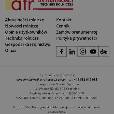
Aktualności rolnicze
Kontakt
Nowości rolnicze
Cennik
Opinie użytkowników
Zamów prenumeratę
Technika rolnicza
Polityka prywatności
Gospodarka i rolnictwo
O nas
Portal rolniczy atr express
wydawnictwo@atrexpress.com.pl
| tel.
+48 632 616 083
Boomgaarden Medien Sp. z o.o.
ul. Wesoła 52, 62-604 Kościelec
Godziny otwarcia: pon. - pt. 8:00-16:00
KRS: 0000138051, NIP: 666-17-26-346, REGON: 310339589
© 1998-2026 Boomgaarden Medien sp. z o.o. Wszystkie prawa
zastrzeżone.