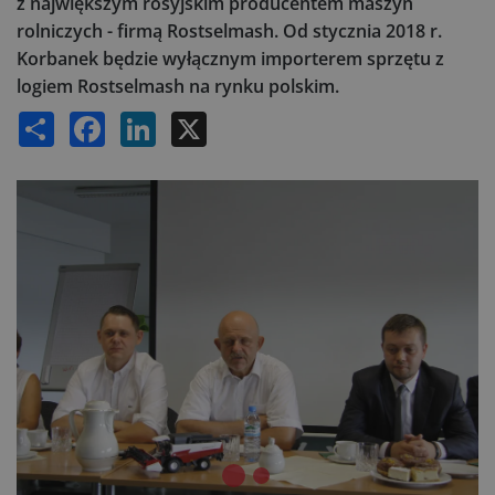
z największym rosyjskim producentem maszyn
rolniczych - firmą Rostselmash. Od stycznia 2018 r.
Korbanek będzie wyłącznym importerem sprzętu z
logiem Rostselmash na rynku polskim.
Share
Facebook
LinkedIn
X