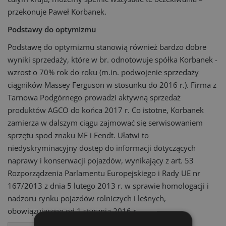
przekonuje Paweł Korbanek.
Podstawy do optymizmu
Podstawę do optymizmu stanowią również bardzo dobre
wyniki sprzedaży, które w br. odnotowuje spółka Korbanek -
wzrost o 70% rok do roku (m.in. podwojenie sprzedaży
ciągników Massey Ferguson w stosunku do 2016 r.). Firma z
Tarnowa Podgórnego prowadzi aktywną sprzedaż
produktów AGCO do końca 2017 r. Co istotne, Korbanek
zamierza w dalszym ciągu zajmować się serwisowaniem
sprzętu spod znaku MF i Fendt. Ułatwi to
niedyskryminacyjny dostęp do informacji dotyczących
naprawy i konserwacji pojazdów, wynikający z art. 53
Rozporządzenia Parlamentu Europejskiego i Rady UE nr
167/2013 z dnia 5 lutego 2013 r. w sprawie homologacji i
nadzoru rynku pojazdów rolniczych i leśnych,
obowiązującego od 1 stycznia 2016 r.