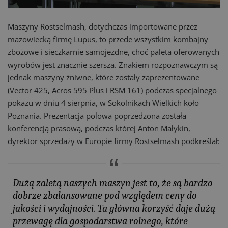
Maszyny Rostselmash, dotychczas importowane przez
mazowiecką firmę Lupus, to przede wszystkim kombajny
zbożowe i sieczkarnie samojezdne, choć paleta oferowanych
wyrobów jest znacznie szersza. Znakiem rozpoznawczym są
jednak maszyny żniwne, które zostały zaprezentowane
(Vector 425, Acros 595 Plus i RSM 161) podczas specjalnego
pokazu w dniu 4 sierpnia, w Sokolnikach Wielkich koło
Poznania. Prezentacja polowa poprzedzona została
konferencją prasową, podczas której Anton Małykin,
dyrektor sprzedaży w Europie firmy Rostselmash podkreślał:
Dużą zaletą naszych maszyn jest to, że są bardzo
dobrze zbalansowane pod względem ceny do
jakości i wydajności. Ta główna korzyść daje dużą
przewagę dla gospodarstwa rolnego, które