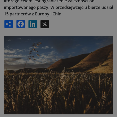
którego celem jest ograniczenie zależności od
importowanego paszy. W przedsięwzięciu bierze udział
15 partnerów z Europy i Chin.
Share
Facebook
LinkedIn
X