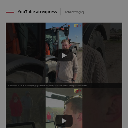
YouTube atrexpress
zobacz więcej
Valtra Serie N 135 w rodzinnym gospodarstwie Państwa Pszonka! #valtra #atrexpress #rolnictwo