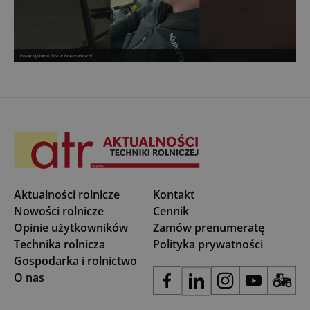
Pokaz systemu TIM w Braszowicach!
Aktualności rolnicze
Kontakt
Nowości rolnicze
Cennik
Opinie użytkowników
Zamów prenumeratę
Technika rolnicza
Polityka prywatności
Gospodarka i rolnictwo
O nas