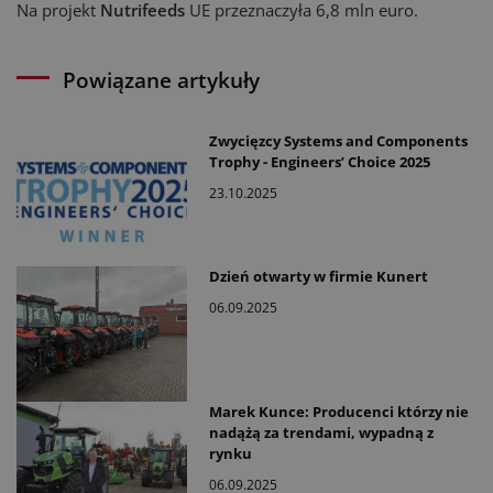
Na projekt
Nutrifeeds
UE przeznaczyła 6,8 mln euro.
Powiązane artykuły
Zwycięzcy Systems and Components
Trophy - Engineers’ Choice 2025
23.10.2025
Dzień otwarty w firmie Kunert
06.09.2025
Marek Kunce: Producenci którzy nie
nadążą za trendami, wypadną z
rynku
06.09.2025