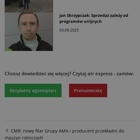
Jan Skrzypczak: Sprzedaż zależy od
programów unijnych
03.09.2025
Chcesz dowiedzieć się więcej?
Czytaj atr express - zamów:
Bezpłatny egzemplarz
Prenumeratę
CMR: nowy filar Grupy AMA i producent przekładni do
maszyn rolniczych