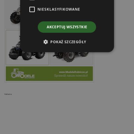
NIESKLASYFIKOWANE
AKCEPTUJ WSZYSTKIE
POKAŻ SZCZEGÓŁY
Reklama