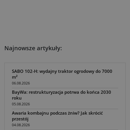
Najnowsze artykuły:
SABO 102-H: wydajny traktor ogrodowy do 7000
m²
06.08.2026
BayWa: restrukturyzacja potrwa do końca 2030
roku
05.08.2026
Awaria kombajnu podczas żniw? Jak skrócić
przestój
04.08.2026