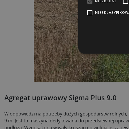
NIEZBĘDNE
NIESKLASYFIKOW
Agregat uprawowy Sigma Plus 9.0
W odpowiedzi na potrzeby dużych gospodarstw rolnych, f
9 m. Jest to maszyna dedykowana do przedsiewnej uprawy 
podłoża. Wyposażona w wały krusząco-niwelujące, zapewn