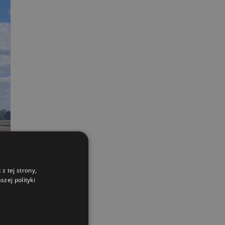
z tej strony,
zej polityki