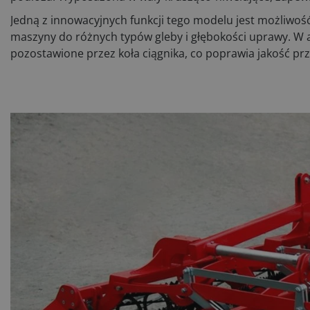
Jedną z innowacyjnych funkcji tego modelu jest możliwoś
maszyny do różnych typów gleby i głębokości uprawy. W 
pozostawione przez koła ciągnika, co poprawia jakość p