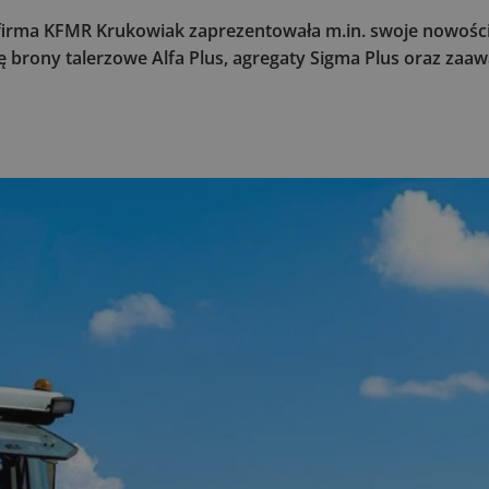
irma KFMR Krukowiak zaprezentowała m.in. swoje nowości
ę brony talerzowe Alfa Plus, agregaty Sigma Plus oraz za