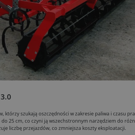
3.0
, którzy szukają oszczędności w zakresie paliwa i czasu pra
 do 25 cm, co czyni ją wszechstronnym narzędziem do róż
uje liczbę przejazdów, co zmniejsza koszty eksploatacji.