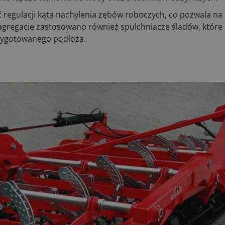
ć regulacji kąta nachylenia zębów roboczych, co pozwala n
agregacie zastosowano również spulchniacze śladów, które 
rzygotowanego podłoża.