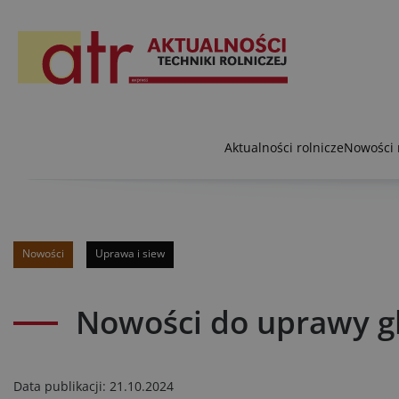
Aktualności rolnicze
Nowości 
Nowości
Uprawa i siew
Nowości do uprawy g
Data publikacji:
21.10.2024