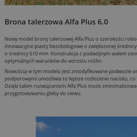
Brona talerzowa Alfa Plus 6.0
Nowy model brony talerzowej Alfa Plus o szerokości robo
innowacyjne piasty bezobsługowe o zwiększonej średnicy,
o średnicy 610 mm. Konstrukcja z podwójnym wałem ceow
optymalnych warunków do wzrostu roślin.
Nowością w tym modelu jest zmodyfikowane podwozie umi
podporowymi umożliwia to lepsze rozłożenie nacisku, co
Dzięki takim rozwiązaniom Alfa Plus może zminimalizować
przygotowywaniu gleby do siewu.