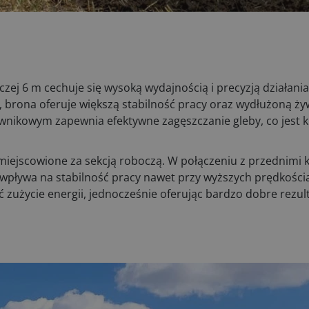
czej 6 m cechuje się wysoką wydajnością i precyzją działan
 brona oferuje większą stabilność pracy oraz wydłużoną ży
nikowym zapewnia efektywne zagęszczanie gleby, co jest k
ejscowione za sekcją roboczą. W połączeniu z przednimi 
 wpływa na stabilność pracy nawet przy wyższych prędkości
 zużycie energii, jednocześnie oferując bardzo dobre rezul