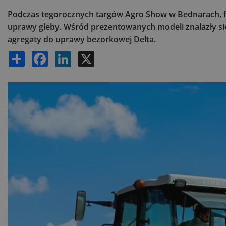
Podczas tegorocznych targów Agro Show w Bednarach, f
uprawy gleby. Wśród prezentowanych modeli znalazły si
agregaty do uprawy bezorkowej Delta.
Share
Facebook
LinkedIn
X