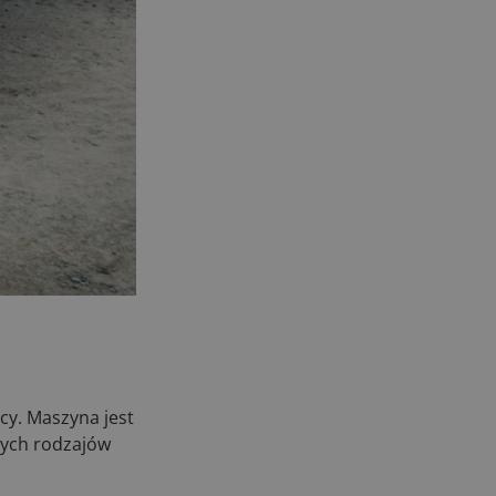
cy. Maszyna jest
nych rodzajów