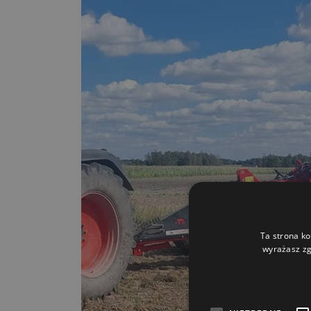
Ta strona ko
wyrażasz zg