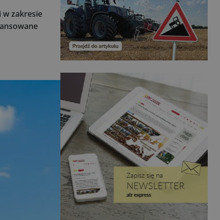
 w zakresie
awansowane