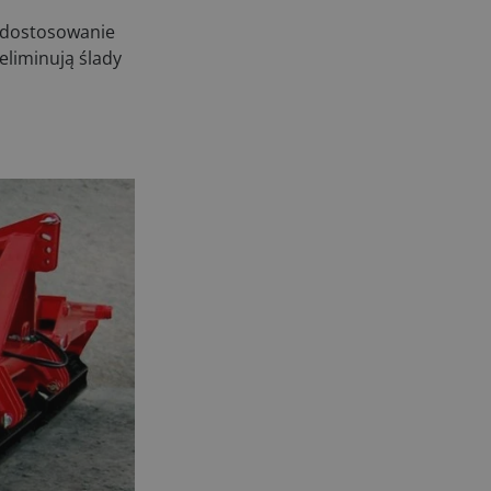
a dostosowanie
eliminują ślady