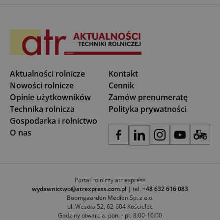
Aktualności rolnicze
Kontakt
Nowości rolnicze
Cennik
Opinie użytkowników
Zamów prenumeratę
Technika rolnicza
Polityka prywatności
Gospodarka i rolnictwo
O nas
Portal rolniczy atr express
wydawnictwo@atrexpress.com.pl
| tel.
+48 632 616 083
Boomgaarden Medien Sp. z o.o.
ul. Wesoła 52, 62-604 Kościelec
Godziny otwarcia: pon. - pt. 8:00-16:00