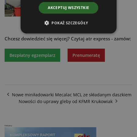
AKCEPTUJ WSZYSTKIE
POKAŻ SZCZEGÓŁY
Chcesz dowiedzieć się więcej?
Czytaj atr express - zamów:
Bezpłatny egzemplarz
Prenumeratę
Nowe miniładowarki Mecalac MCL ze składanym daszkiem
Nowości do uprawy gleby od KFMR Krukowiak
Reklama