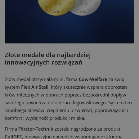
Złote medale dla najbardziej
innowacyjnych rozwiązań
Złoty medal otrzymała m.in. firma
Cow-Welfare
za swój
system
Flex Air Stall
, który skutecznie wspiera dobrostan
krów mlecznych w oborach poprzez bezpośredni dopływ
świeżego powietrza do obszaru legowiskowego. System ten
zapobiega stresowi cieplnemu u zwierząt, poprawiając ich
komfort i wydajność produkcji mleka.
Firma
Förster-Technik
została nagrodzona za produkt
CalfGPT
, innowacyjne narzędzie wspomagane sztuczną