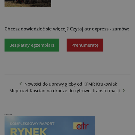
Chcesz dowiedzieć się więcej?
Czytaj atr express - zamów:
Bezpłatny egzemplarz
Prenumeratę
Nowości do uprawy gleby od KFMR Krukowiak
Meprozet Kościan na drodze do cyfrowej transformacji
Reklama