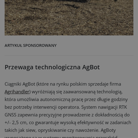
ARTYKUŁ SPONSOROWANY
Przewaga technologiczna AgBot
Ciągniki AgBot (które na rynku polskim sprzedaje firma
Agrihandler
) wyróżniają się zaawansowaną technologią,
która umożliwia autonomiczną pracę przez długie godziny
bez potrzeby interwencji operatora. System nawigacji RTK
GNSS zapewnia precyzyjne prowadzenie z dokładnością do
+/- 2,5 cm, co gwarantuje wysoką efektywność w zadaniach
takich jak siew, opryskiwanie czy nawożenie. AgBoty
wyposażone są w systemy monitorowania przeszkód