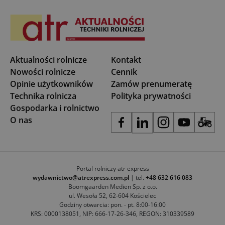
Aktualności rolnicze
Kontakt
Nowości rolnicze
Cennik
Opinie użytkowników
Zamów prenumeratę
Technika rolnicza
Polityka prywatności
Gospodarka i rolnictwo
O nas
Portal rolniczy atr express
wydawnictwo@atrexpress.com.pl
| tel.
+48 632 616 083
Boomgaarden Medien Sp. z o.o.
ul. Wesoła 52, 62-604 Kościelec
Godziny otwarcia: pon. - pt. 8:00-16:00
KRS: 0000138051, NIP: 666-17-26-346, REGON: 310339589