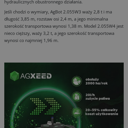
hydraulicznych obustronnego działania.
Jeśli chodzi o wymiary, AgBot 2.055W3 waży 2,8 t i ma
długość 3,85 m, rozstaw osi 2,4 m, a jego minimalna
szerokość transportowa wynosi 1,38 m. Model 2.055W4 jest
nieco cięższy, waży 3,2 t, a jego szerokość transportowa
wynosi co najmniej 1,96 m.