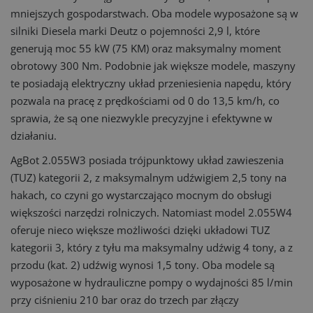
mniejszych gospodarstwach. Oba modele wyposażone są w
silniki Diesela marki Deutz o pojemności 2,9 l, które
generują moc 55 kW (75 KM) oraz maksymalny moment
obrotowy 300 Nm. Podobnie jak większe modele, maszyny
te posiadają elektryczny układ przeniesienia napędu, który
pozwala na pracę z prędkościami od 0 do 13,5 km/h, co
sprawia, że są one niezwykle precyzyjne i efektywne w
działaniu.
AgBot 2.055W3 posiada trójpunktowy układ zawieszenia
(TUZ) kategorii 2, z maksymalnym udźwigiem 2,5 tony na
hakach, co czyni go wystarczająco mocnym do obsługi
większości narzędzi rolniczych. Natomiast model 2.055W4
oferuje nieco większe możliwości dzięki układowi TUZ
kategorii 3, który z tyłu ma maksymalny udźwig 4 tony, a z
przodu (kat. 2) udźwig wynosi 1,5 tony. Oba modele są
wyposażone w hydrauliczne pompy o wydajności 85 l/min
przy ciśnieniu 210 bar oraz do trzech par złączy