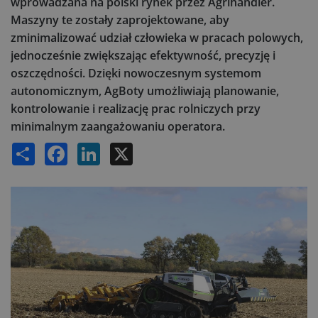
wprowadzana na polski rynek przez Agrihandler.
Maszyny te zostały zaprojektowane, aby
zminimalizować udział człowieka w pracach polowych,
jednocześnie zwiększając efektywność, precyzję i
oszczędności. Dzięki nowoczesnym systemom
autonomicznym, AgBoty umożliwiają planowanie,
kontrolowanie i realizację prac rolniczych przy
minimalnym zaangażowaniu operatora.
Share
Facebook
LinkedIn
X