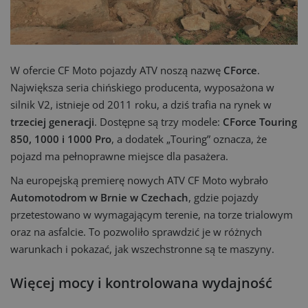
W ofercie CF Moto pojazdy ATV noszą nazwę
CForce
.
Największa seria chińskiego producenta, wyposażona w
silnik V2, istnieje od 2011 roku, a dziś trafia na rynek w
trzeciej generacji
. Dostępne są trzy modele:
CForce Touring
850, 1000 i 1000 Pro
, a dodatek „Touring” oznacza, że
pojazd ma pełnoprawne miejsce dla pasażera.
Na europejską premierę nowych ATV CF Moto wybrało
Automotodrom w Brnie w Czechach
, gdzie pojazdy
przetestowano w wymagającym terenie, na torze trialowym
oraz na asfalcie. To pozwoliło sprawdzić je w różnych
warunkach i pokazać, jak wszechstronne są te maszyny.
Więcej mocy i kontrolowana wydajność