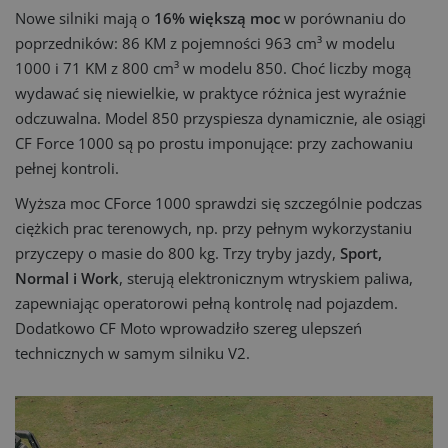
Nowe silniki mają o
16% większą moc
w porównaniu do
poprzedników: 86 KM z pojemności 963 cm³ w modelu
1000 i 71 KM z 800 cm³ w modelu 850. Choć liczby mogą
wydawać się niewielkie, w praktyce różnica jest wyraźnie
odczuwalna. Model 850 przyspiesza dynamicznie, ale osiągi
CF Force 1000 są po prostu imponujące: przy zachowaniu
pełnej kontroli.
Wyższa moc CForce 1000 sprawdzi się szczególnie podczas
ciężkich prac terenowych, np. przy pełnym wykorzystaniu
przyczepy o masie do 800 kg. Trzy tryby jazdy,
Sport,
Normal i Work
, sterują elektronicznym wtryskiem paliwa,
zapewniając operatorowi pełną kontrolę nad pojazdem.
Dodatkowo CF Moto wprowadziło szereg ulepszeń
technicznych w samym silniku V2.