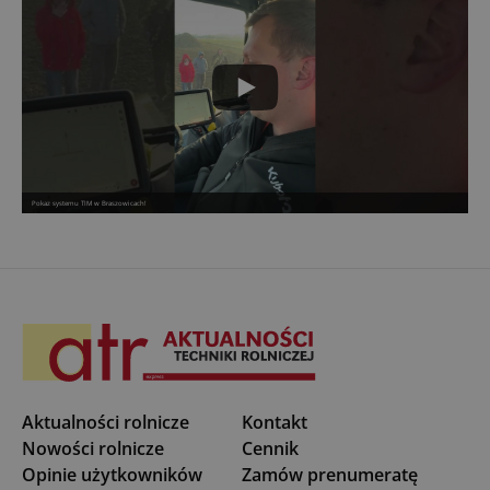
Pokaz systemu TIM w Braszowicach!
Aktualności rolnicze
Kontakt
Nowości rolnicze
Cennik
Opinie użytkowników
Zamów prenumeratę