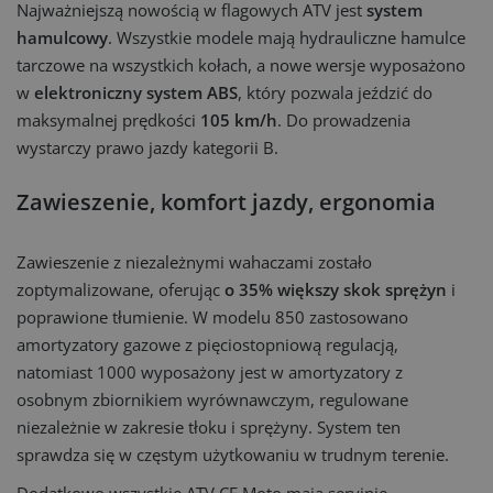
Najważniejszą nowością w flagowych ATV jest
system
hamulcowy
. Wszystkie modele mają hydrauliczne hamulce
tarczowe na wszystkich kołach, a nowe wersje wyposażono
w
elektroniczny system ABS
, który pozwala jeździć do
maksymalnej prędkości
105 km/h
. Do prowadzenia
wystarczy prawo jazdy kategorii B.
Zawieszenie, komfort jazdy, ergonomia
Zawieszenie z niezależnymi wahaczami zostało
zoptymalizowane, oferując
o 35% większy skok sprężyn
i
poprawione tłumienie. W modelu 850 zastosowano
amortyzatory gazowe z pięciostopniową regulacją,
natomiast 1000 wyposażony jest w amortyzatory z
osobnym zbiornikiem wyrównawczym, regulowane
niezależnie w zakresie tłoku i sprężyny. System ten
sprawdza się w częstym użytkowaniu w trudnym terenie.