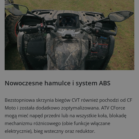
Nowoczesne hamulce i system ABS
Bezstopniowa skrzynia biegów CVT również pochodzi od CF
Moto i została dodatkowo zoptymalizowana. ATV CForce
mogą mieć napęd przedni lub na wszystkie koła, blokadę
mechanizmu różnicowego (obie funkcje włączane
elektrycznie), bieg wsteczny oraz reduktor.