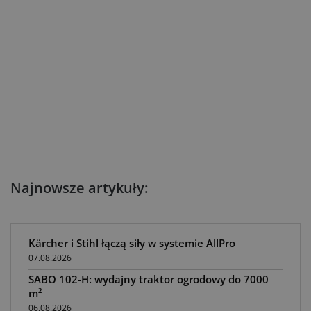
Najnowsze artykuły:
Kärcher i Stihl łączą siły w systemie AllPro
07.08.2026
SABO 102-H: wydajny traktor ogrodowy do 7000
m²
06.08.2026