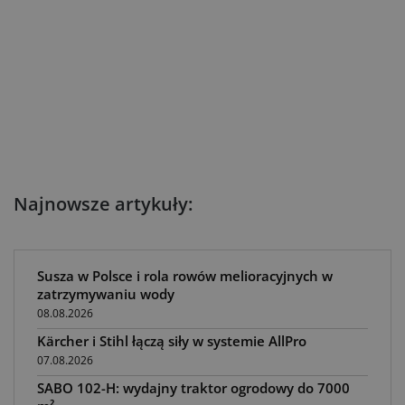
Najnowsze artykuły:
Susza w Polsce i rola rowów melioracyjnych w
zatrzymywaniu wody
08.08.2026
Kärcher i Stihl łączą siły w systemie AllPro
07.08.2026
SABO 102-H: wydajny traktor ogrodowy do 7000