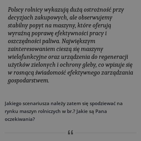
Polscy rolnicy wykazują dużą ostrożność przy
decyzjach zakupowych, ale obserwujemy
stabilny popyt na maszyny, które oferują
wyraźną poprawę efektywności pracy i
oszczędności paliwa. Największym
zainteresowaniem cieszą się maszyny
wielofunkcyjne oraz urządzenia do regeneracji
użytków zielonych i ochrony gleby, co wpisuje się
w rosnącą świadomość efektywnego zarządzania
gospodarstwem.
Jakiego scenariusza należy zatem się spodziewać na
rynku maszyn rolniczych w br.? Jakie są Pana
oczekiwania?