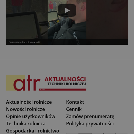
Pokaz systemu TIM w Braszowicach!
Aktualności rolnicze
Kontakt
Nowości rolnicze
Cennik
Opinie użytkowników
Zamów prenumeratę
Technika rolnicza
Polityka prywatności
Gospodarka i rolnictwo