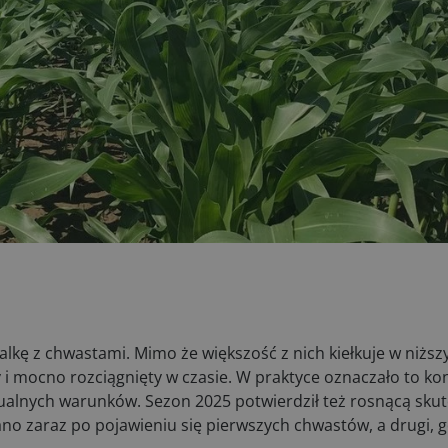
lkę z chwastami. Mimo że większość z nich kiełkuje w niższ
 i mocno rozciągnięty w czasie. W praktyce oznaczało to ko
tualnych warunków. Sezon 2025 potwierdził też rosnącą sku
 zaraz po pojawieniu się pierwszych chwastów, a drugi, gd