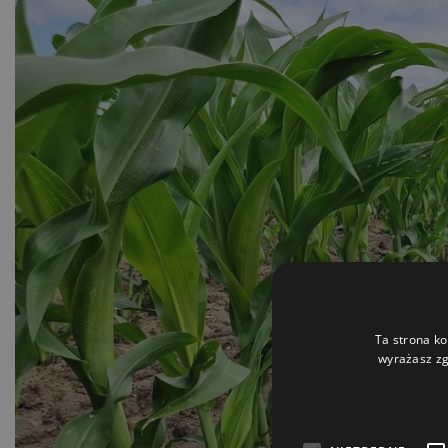
Ta strona ko
wyrażasz zg
Bądź
Zapi