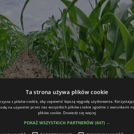
Ta strona używa plików cookie
rzysta z plików cookie, aby zapewnić lepszą wygodę użytkowania. Korzystając 
odę na używanie przez nas wszystkich plików cookie zgodnie z warunkami nas
plików cookie.
Dowiedz się więcej
 na bieżąco!
sz się do newslettera
POKAŻ WSZYSTKICH PARTNERÓW
(847) →