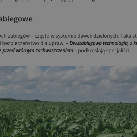
zabiegowe
h zabiegów – często w systemie dawek dzielonych. Taka str
 i bezpieczeństwo dla upraw. –
Dwuzabiegowa technologia, z k
cje przed wtórnym zachwaszczeniem
– podkreślają specjaliści.