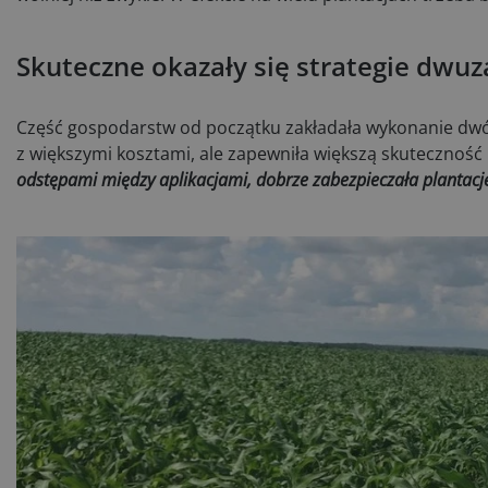
Skuteczne okazały się strategie dwu
Część gospodarstw od początku zakładała wykonanie dwóc
z większymi kosztami, ale zapewniła większą skuteczność
odstępami między aplikacjami, dobrze zabezpieczała planta