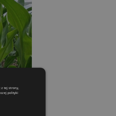
z tej strony,
zej polityki