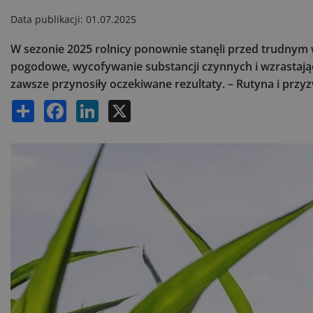
Data publikacji:
01.07.2025
W sezonie 2025 rolnicy ponownie stanęli przed trudnym
pogodowe, wycofywanie substancji czynnych i wzrastają
zawsze przynosiły oczekiwane rezultaty. – Rutyna i przy
Share
Facebook
LinkedIn
X