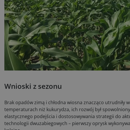
Wnioski z sezonu
Brak opadów zimą i chłodna wiosna znacząco utrudniły wa
temperaturach niż kukurydza, ich rozwój był spowolniony
elastycznego podejścia i dostosowywania strategii do ak
technologii dwuzabiegowych – pierwszy oprysk wykonywano