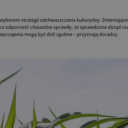
 wyborem strategii odchwaszczania kukurydzy. Zmieniające
ca odporność chwastów sprawiły, że sprawdzone dotąd roz
zwyczajenia mogą być dziś zgubne – przyznają doradcy.