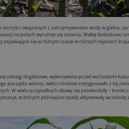
korzyści związanych z zatrzymywaniem wody w glebie, sprz
ulacji na polach wyraźnie się zmienia. Walkę dodatkowo ut
 pojawiające się w różnym czasie w różnych rejonach kraju
y się zabiegi doglebowe, wykonywane przed wschodami kuku
ego początku wiosny, wielu rolników zrezygnowało z tej me
nnych. W wielu przypadkach obawy się potwierdziły – koniecz
ytuacje, w których późniejsze opady aktywowały wcześniej