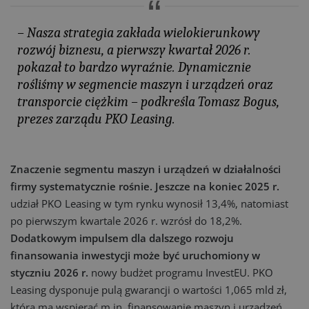
– Nasza strategia zakłada wielokierunkowy
rozwój biznesu, a pierwszy kwartał 2026 r.
pokazał to bardzo wyraźnie. Dynamicznie
rośliśmy w segmencie maszyn i urządzeń oraz
transporcie ciężkim –
podkreśla Tomasz Bogus,
prezes zarządu PKO Leasing.
Znaczenie segmentu maszyn i urządzeń w działalności
firmy systematycznie rośnie. Jeszcze na koniec 2025 r.
udział PKO Leasing w tym rynku wynosił 13,4%, natomiast
po pierwszym kwartale 2026 r. wzrósł do 18,2%.
Dodatkowym impulsem dla dalszego rozwoju
finansowania inwestycji może być uruchomiony w
styczniu 2026 r.
nowy budżet programu InvestEU. PKO
Leasing dysponuje pulą gwarancji o wartości 1,065 mld zł,
która ma wspierać m.in. finansowanie maszyn i urządzeń