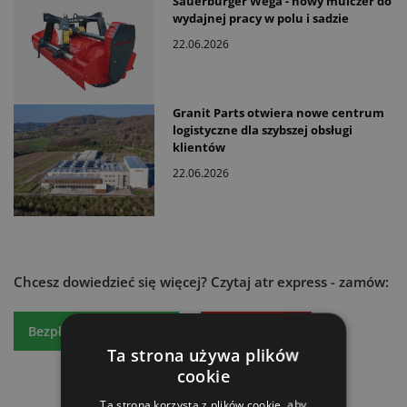
Sauerburger Wega - nowy mulczer do
wydajnej pracy w polu i sadzie
22.06.2026
Granit Parts otwiera nowe centrum
logistyczne dla szybszej obsługi
klientów
22.06.2026
Chcesz dowiedzieć się więcej?
Czytaj atr express - zamów:
Bezpłatny egzemplarz
Prenumeratę
Ta strona używa plików
cookie
Ta strona korzysta z plików cookie, aby