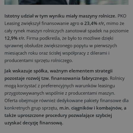
Istotny udział w tym wyniku miały maszyny rolnicze.
PKO
Leasing zwiększył finansowanie agro
o 23,4% r/r,
mimo że
cały rynek maszyn rolniczych zanotował spadek na poziomie
12,9% r/r.
Firma podkreśla, że było to możliwe dzięki
sprawnej obsłudze zwiększonego popytu w pierwszych
miesiącach roku oraz ścisłej współpracy z dilerami i
producentami sprzętu rolniczego.
Jak wskazuje spółka, ważnym elementem strategii
pozostaje rozwój tzw. finansowania fabrycznego.
Rolnicy
mogą korzystać z preferencyjnych warunków leasingu
przygotowywanych wspólnie z producentami maszyn.
Oferta obejmuje również dedykowane pakiety finansowe dla
konkretnych grup sprzętu,
m.in. ciągników i kombajnów, a
także uproszczone procedury pozwalające szybciej
uzyskać decyzję finansową.