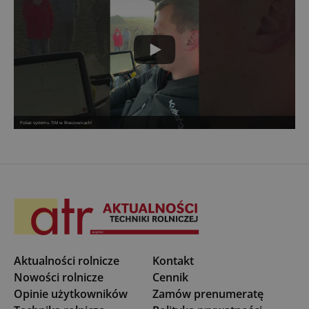
Pokaz systemu TIM w Braszowicach!
Aktualności rolnicze
Kontakt
Nowości rolnicze
Cennik
Opinie użytkowników
Zamów prenumeratę