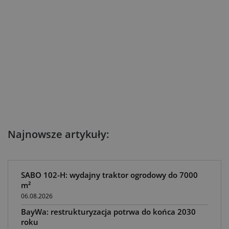
Najnowsze artykuły:
SABO 102-H: wydajny traktor ogrodowy do 7000
m²
06.08.2026
BayWa: restrukturyzacja potrwa do końca 2030
roku