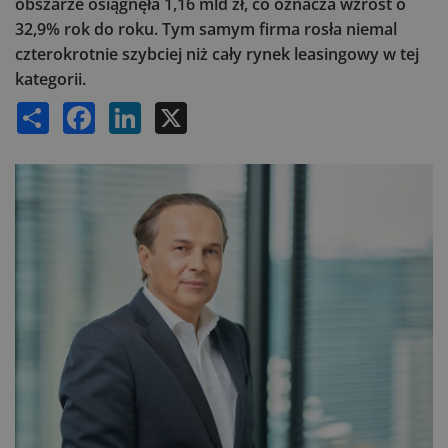
obszarze osiągnęła 1,16 mld zł, co oznacza wzrost o
32,9% rok do roku. Tym samym firma rosła niemal
czterokrotnie szybciej niż cały rynek leasingowy w tej
kategorii.
Share
Facebook
LinkedIn
X