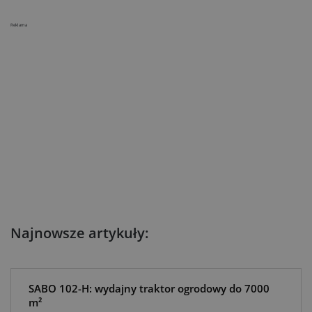
Reklama
Najnowsze artykuły:
SABO 102-H: wydajny traktor ogrodowy do 7000
m²