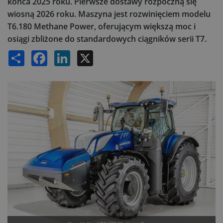
końca 2025 roku. Pierwsze dostawy rozpoczną się
wiosną 2026 roku. Maszyna jest rozwinięciem modelu
T6.180 Methane Power, oferującym większą moc i
osiągi zbliżone do standardowych ciągników serii T7.
Share
Facebook
LinkedIn
X