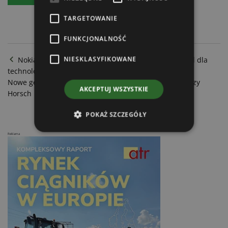
TARGETOWANIE
FUNKCJONALNOŚĆ
NIESKLASYFIKOWANE
Nokian Tyres prezentuje Intuitu 2.0 - srebrny medal dla
technologii rolniczej
Nowe generacje siewników, kultywatorów i opryskiwaczy
AKCEPTUJ WSZYSTKIE
Horsch
POKAŻ SZCZEGÓŁY
Reklama