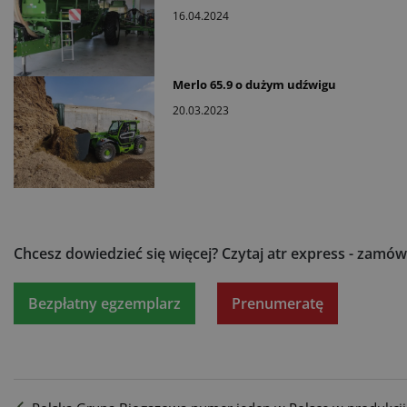
16.04.2024
Merlo 65.9 o dużym udźwigu
20.03.2023
Chcesz dowiedzieć się więcej?
Czytaj atr express - zamów
Bezpłatny egzemplarz
Prenumeratę