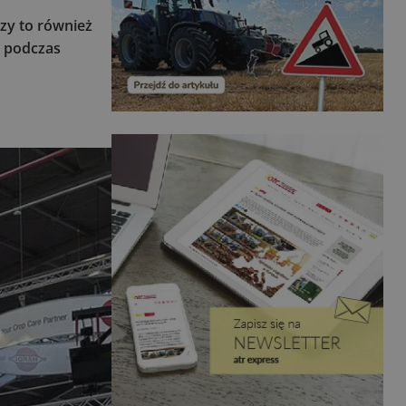
zy to również
y podczas