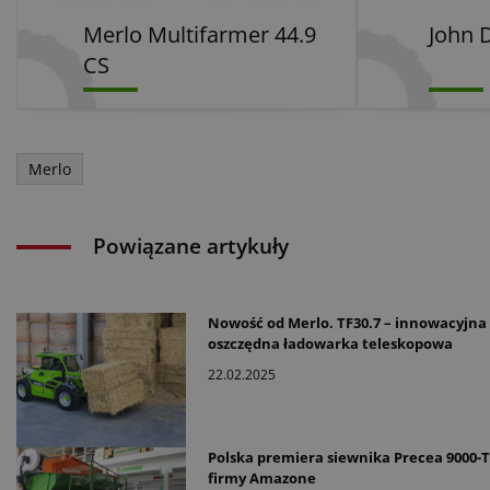
Merlo Multifarmer 44.9
John 
CS
Merlo
Powiązane artykuły
Nowość od Merlo. TF30.7 – innowacyjna 
oszczędna ładowarka teleskopowa
22.02.2025
Polska premiera siewnika Precea 9000-
firmy Amazone