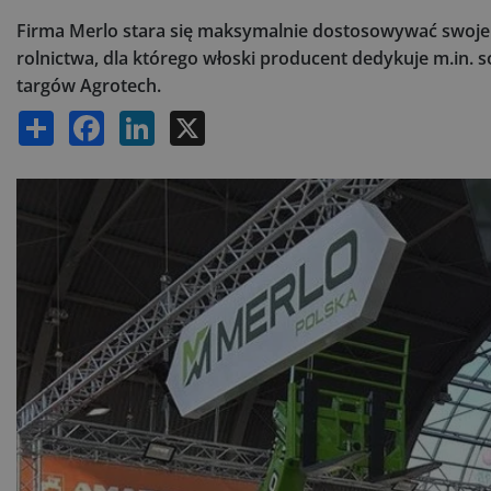
Firma Merlo stara się maksymalnie dostosowywać swoje
rolnictwa, dla którego włoski producent dedykuje m.in.
targów Agrotech.
Share
Facebook
LinkedIn
X