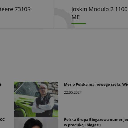
Deere 7310R
Joskin Modulo 2 1100
ME
i
Merlo Polska ma nowego szefa. Wi
22.05.2024
TCC
Polska Grupa Biogazowa numer je
w produkcji biogazu