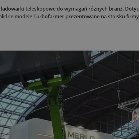
 ładowarki teleskopowe do wymagań różnych branż. Dotyc
 solidne modele Turbofarmer prezentowane na stoisku firm