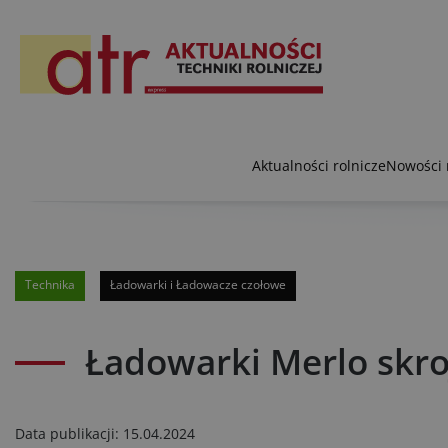
Aktualności rolnicze
Nowości 
Technika
Ładowarki i Ładowacze czołowe
Ładowarki Merlo skro
Data publikacji:
15.04.2024