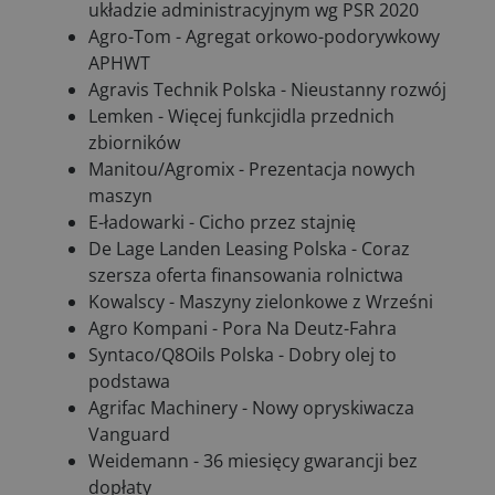
układzie administracyjnym wg PSR 2020
Agro-Tom - Agregat orkowo-podorywkowy
APHWT
Agravis Technik Polska - Nieustanny rozwój
Lemken - Więcej funkcjidla przednich
zbiorników
Manitou/Agromix - Prezentacja nowych
maszyn
E-ładowarki - Cicho przez stajnię
De Lage Landen Leasing Polska - Coraz
szersza oferta finansowania rolnictwa
Kowalscy - Maszyny zielonkowe z Wrześni
Agro Kompani - Pora Na Deutz-Fahra
Syntaco/Q8Oils Polska - Dobry olej to
podstawa
Agrifac Machinery - Nowy opryskiwacza
Vanguard
Weidemann - 36 miesięcy gwarancji bez
dopłaty