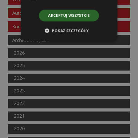
Autorzy
AKCEPTUJ WSZYSTKIE
Kontakt
POKAŻ SZCZEGÓŁY
Archiwum wydań
2026
2025
2024
2023
2022
2021
2020