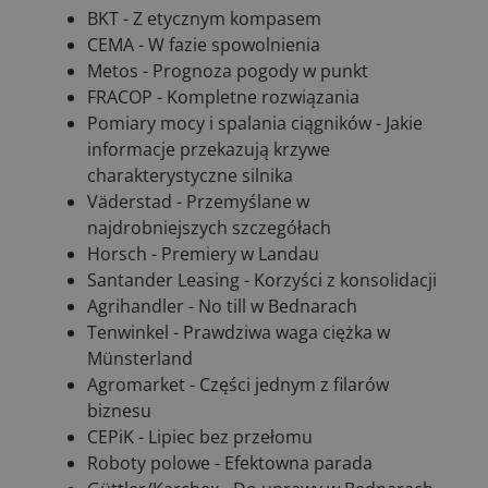
BKT - Z etycznym kompasem
CEMA - W fazie spowolnienia
Metos - Prognoza pogody w punkt
FRACOP - Kompletne rozwiązania
Pomiary mocy i spalania ciągników - Jakie
informacje przekazują krzywe
charakterystyczne silnika
Väderstad - Przemyślane w
najdrobniejszych szczegółach
Horsch - Premiery w Landau
Santander Leasing - Korzyści z konsolidacji
Agrihandler - No till w Bednarach
Tenwinkel - Prawdziwa waga ciężka w
Münsterland
Agromarket - Części jednym z filarów
biznesu
CEPiK - Lipiec bez przełomu
Roboty polowe - Efektowna parada