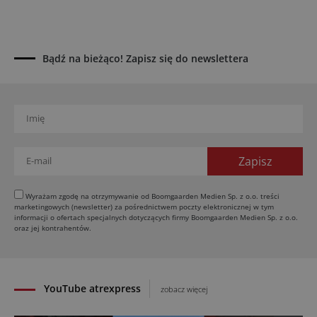
Bądź na bieżąco! Zapisz się do newslettera
Wyrażam zgodę na otrzymywanie od Boomgaarden Medien Sp. z o.o. treści
marketingowych (newsletter) za pośrednictwem poczty elektronicznej w tym
informacji o ofertach specjalnych dotyczących firmy Boomgaarden Medien Sp. z o.o.
oraz jej kontrahentów.
YouTube atrexpress
zobacz więcej