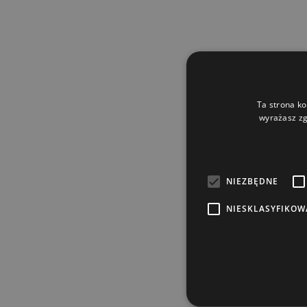
Ta strona ko
wyrażasz zg
NIEZBĘDNE
NIESKLASYFIKOW