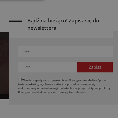
Bądź na bieżąco! Zapisz się do
newslettera
Wyrażam zgodę na otrzymywanie od Boomgaarden Medien Sp. z o.o.
treści marketingowych (newsletter) za pośrednictwem poczty
elektronicznej w tym informacji o ofertach specjalnych dotyczących firmy
Boomgaarden Medien Sp. z o.o. oraz jej kontrahentów.