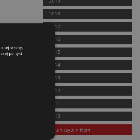
2019
2018
2017
2016
z tej strony,
2015
zej polityki
2014
2013
2012
2011
2010
Zostań czytelnikiem