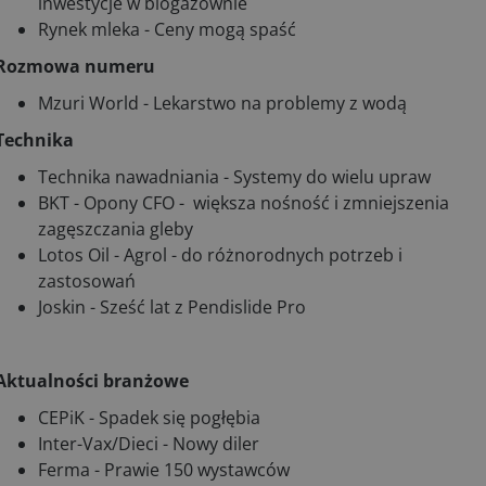
inwestycje w biogazownie
Rynek mleka - Ceny mogą spaść
Rozmowa numeru
Mzuri World - Lekarstwo na problemy z wodą
Technika
Technika nawadniania - Systemy do wielu upraw
BKT - Opony CFO - większa nośność i zmniejszenia
zagęszczania gleby
Lotos Oil - Agrol - do różnorodnych potrzeb i
zastosowań
Joskin - Sześć lat z Pendislide Pro
Aktualności branżowe
CEPiK - Spadek się pogłębia
Inter-Vax/Dieci - Nowy diler
Ferma - Prawie 150 wystawców