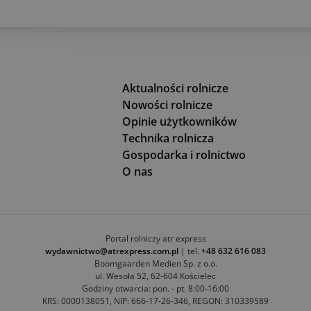
Aktualności rolnicze
Nowości rolnicze
Opinie użytkowników
Technika rolnicza
Gospodarka i rolnictwo
O nas
Portal rolniczy atr express
wydawnictwo@atrexpress.com.pl
| tel.
+48 632 616 083
Boomgaarden Medien Sp. z o.o.
ul. Wesoła 52, 62-604 Kościelec
Godziny otwarcia: pon. - pt. 8:00-16:00
KRS: 0000138051, NIP: 666-17-26-346, REGON: 310339589