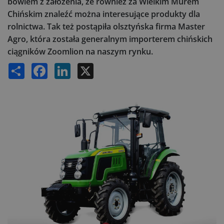
bowiem z założenia, że również za Wielkim Murem
Chińskim znaleźć można interesujące produkty dla
rolnictwa. Tak też postąpiła olsztyńska firma Master
Agro, która została generalnym importerem chińskich
ciągników Zoomlion na naszym rynku.
Share
Facebook
LinkedIn
X