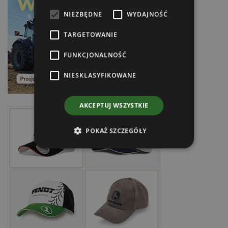
NIEZBĘDNE
WYDAJNOŚĆ
TARGETOWANIE
FUNKCJONALNOŚĆ
NIESKLASYFIKOWANE
AKCEPTUJ WSZYSTKIE
POKAŻ SZCZEGÓŁY