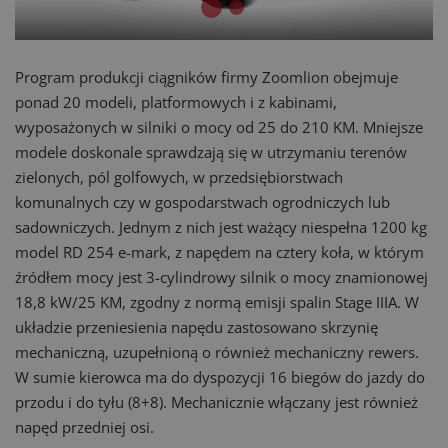
Program produkcji ciągników firmy Zoomlion obejmuje
ponad 20 modeli, platformowych i z kabinami,
wyposażonych w silniki o mocy od 25 do 210 KM. Mniejsze
modele doskonale sprawdzają się w utrzymaniu terenów
zielonych, pól golfowych, w przedsiębiorstwach
komunalnych czy w gospodarstwach ogrodniczych lub
sadowniczych. Jednym z nich jest ważący niespełna 1200 kg
model RD 254 e-mark, z napędem na cztery koła, w którym
źródłem mocy jest 3-cylindrowy silnik o mocy znamionowej
18,8 kW/25 KM, zgodny z normą emisji spalin Stage IIIA. W
układzie przeniesienia napędu zastosowano skrzynię
mechaniczną, uzupełnioną o również mechaniczny rewers.
W sumie kierowca ma do dyspozycji 16 biegów do jazdy do
przodu i do tyłu (8+8). Mechanicznie włączany jest również
napęd przedniej osi.