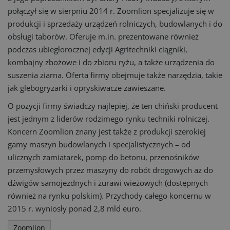
połączył się w sierpniu 2014 r. Zoomlion specjalizuje się w
produkcji i sprzedaży urządzeń rolniczych, budowlanych i do
obsługi taborów. Oferuje m.in. prezentowane również
podczas ubiegłorocznej edycji Agritechniki ciągniki,
kombajny zbożowe i do zbioru ryżu, a także urządzenia do
suszenia ziarna. Oferta firmy obejmuje także narzędzia, takie
jak glebogryzarki i opryskiwacze zawieszane.
O pozycji firmy świadczy najlepiej, że ten chiński producent
jest jednym z liderów rodzimego rynku techniki rolniczej.
Koncern Zoomlion znany jest także z produkcji szerokiej
gamy maszyn budowlanych i specjalistycznych – od
ulicznych zamiatarek, pomp do betonu, przenośników
przemysłowych przez maszyny do robót drogowych aż do
dźwigów samojezdnych i żurawi wieżowych (dostępnych
również na rynku polskim). Przychody całego koncernu w
2015 r. wyniosły ponad 2,8 mld euro.
Zoomlion