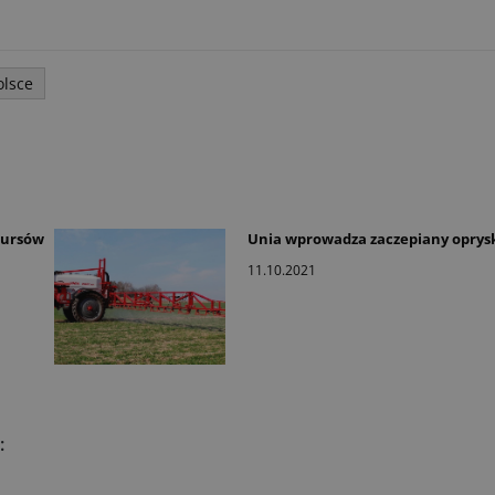
olsce
kursów
Unia wprowadza zaczepiany oprysk
11.10.2021
: