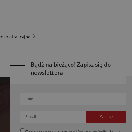
dzo atrakcyjne
Bądź na bieżąco! Zapisz się do
newslettera
Wyrażam zgodę na otrzymywanie od Boomgaarden Medien Sp. z o.o.