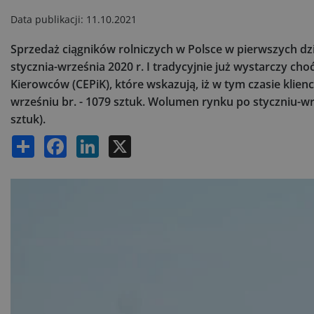
Data publikacji:
11.10.2021
Sprzedaż ciągników rolniczych w Polsce w pierwszych dz
stycznia-września 2020 r. I tradycyjnie już wystarczy ch
Kierowców (CEPiK), które wskazują, iż w tym czasie klienc
wrześniu br. - 1079 sztuk. Wolumen rynku po styczniu-wrz
sztuk).
Share
Facebook
LinkedIn
X