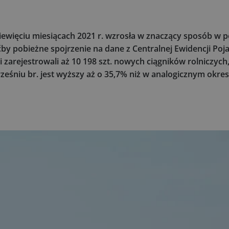
iewięciu miesiącach 2021 r. wzrosła w znaczący sposób w
oćby pobieżne spojrzenie na dane z Centralnej Ewidencji Poj
i zarejestrowali aż 10 198 szt. nowych ciągników rolniczych
eśniu br. jest wyższy aż o 35,7% niż w analogicznym okresi