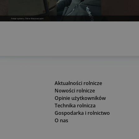
Pokaz systemu TIM w Braszowicach!
Aktualności rolnicze
Nowości rolnicze
Opinie użytkowników
Technika rolnicza
Gospodarka i rolnictwo
O nas