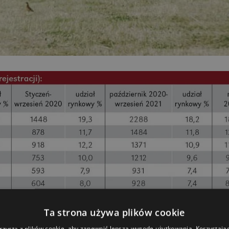
Ta strona używa plików cookie
rzysta z plików cookie, aby zapewnić lepszą wygodę użytkowania. Korzystając 