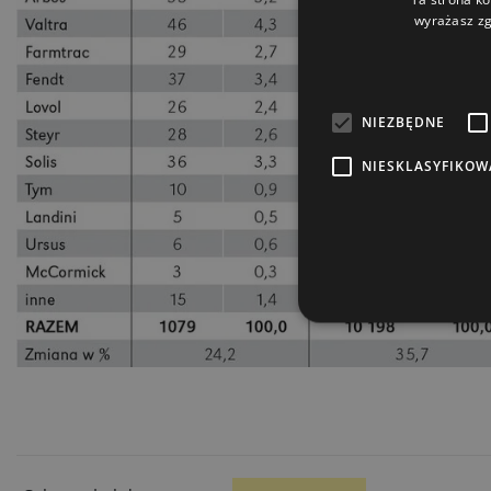
wyrażasz zg
NIEZBĘDNE
NIESKLASYFIKOW