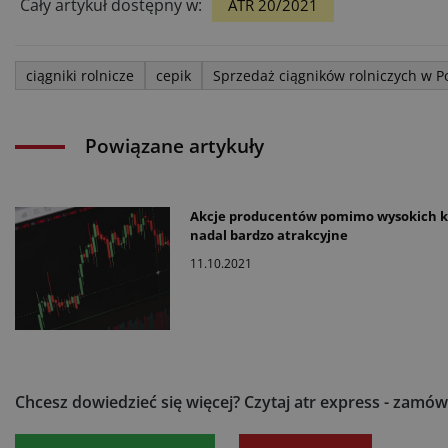
Cały artykuł dostępny w:
ATR 20/2021
ciągniki rolnicze
cepik
Sprzedaż ciągników rolniczych w P
Powiązane artykuły
Akcje producentów pomimo wysokich 
nadal bardzo atrakcyjne
11.10.2021
Chcesz dowiedzieć się więcej?
Czytaj atr express - zamów