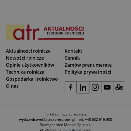
Aktualności rolnicze
Kontakt
Nowości rolnicze
Cennik
Opinie użytkowników
Zamów prenumeratę
Technika rolnicza
Polityka prywatności
Gospodarka i rolnictwo
O nas
Portal rolniczy atr express
wydawnictwo@atrexpress.com.pl
| tel.
+48 632 616 083
Boomgaarden Medien Sp. z o.o.
ul. Wesoła 52, 62-604 Kościelec