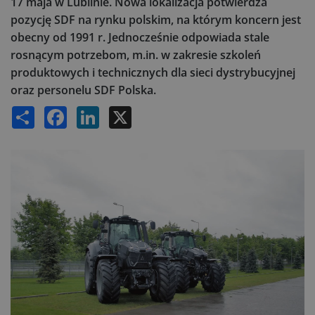
17 maja w Lublinie. Nowa lokalizacja potwierdza
pozycję SDF na rynku polskim, na którym koncern jest
obecny od 1991 r. Jednocześnie odpowiada stale
rosnącym potrzebom, m.in. w zakresie szkoleń
produktowych i technicznych dla sieci dystrybucyjnej
oraz personelu SDF Polska.
Share
Facebook
LinkedIn
X