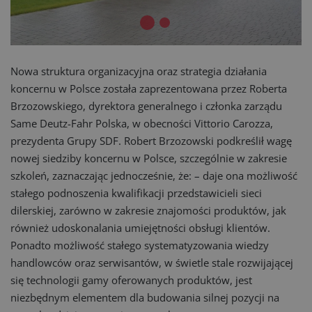
Nowa struktura organizacyjna oraz strategia działania
koncernu w Polsce została zaprezentowana przez Roberta
Brzozowskiego, dyrektora generalnego i członka zarządu
Same Deutz-Fahr Polska, w obecności Vittorio Carozza,
prezydenta Grupy SDF. Robert Brzozowski podkreślił wagę
nowej siedziby koncernu w Polsce, szczególnie w zakresie
szkoleń, zaznaczając jednocześnie, że: – daje ona możliwość
stałego podnoszenia kwalifikacji przedstawicieli sieci
dilerskiej, zarówno w zakresie znajomości produktów, jak
również udoskonalania umiejętności obsługi klientów.
Ponadto możliwość stałego systematyzowania wiedzy
handlowców oraz serwisantów, w świetle stale rozwijającej
się technologii gamy oferowanych produktów, jest
niezbędnym elementem dla budowania silnej pozycji na