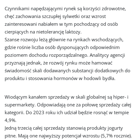
Czynnikami napędzającymi rynek są korzyści zdrowotne,
chęć zachowania szczupłej sylwetki oraz wzrost
zainteresowani nabiałem w tym pochodzący od osób
cierpiących na nietolerancję laktozy.
Szanse rozwoju leżą głównie na rynkach wschodzących,
gdzie rośnie liczba osób dysponujących odpowiednim
poziomem dochodu rozporządzalnego. Analitycy agencji
przyznają jednak, że rozwój rynku może hamować
świadomość skali dodawanych substancji dodatkowych do
produktu i stosowania hormonów w hodowli bydła.
Wiodącym kanałem sprzedaży w skali globalnej są hiper- i
supermarkety. Odpowiadają one za połowę sprzedaży całej
kategorii. Do 2023 roku ich udział będzie rosnąć w tempie
4,9%.
Jedną trzecią całej sprzedaży stanowią produkty jogurty
pitne. Mają one najwyższy potencjał wzrostu (5,7% rocznie).