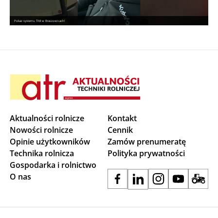
Pokaz systemu TIM w Braszowicach!
Aktualności rolnicze
Kontakt
Nowości rolnicze
Cennik
Opinie użytkowników
Zamów prenumeratę
Technika rolnicza
Polityka prywatności
Gospodarka i rolnictwo
O nas