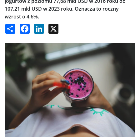
jogurtów z poziomu 77,68 mld USD w 2016 roku do
107,21 mld USD w 2023 roku. Oznacza to roczny
wzrost o 4,6%.
Share
Facebook
LinkedIn
X