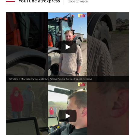
YouTube atrexpress
zobacz więcej
Valtra Serie N 135 w rodzinnym gospodarstwie Państwa Pszonka! #valtra #atrexpress #rolnictwo