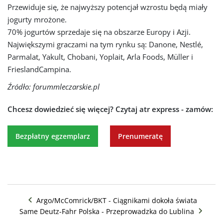
Przewiduje się, że najwyższy potencjał wzrostu będą miały
jogurty mrożone.
70% jogurtów sprzedaje się na obszarze Europy i Azji.
Największymi graczami na tym rynku są: Danone, Nestlé,
Parmalat, Yakult, Chobani, Yoplait, Arla Foods, Müller i
FrieslandCampina.
Źródło: forummleczarskie.pl
Chcesz dowiedzieć się więcej?
Czytaj atr express - zamów:
Bezpłatny egzemplarz
Prenumeratę
Argo/McComrick/BKT - Ciągnikami dokoła świata
Same Deutz-Fahr Polska - Przeprowadzka do Lublina