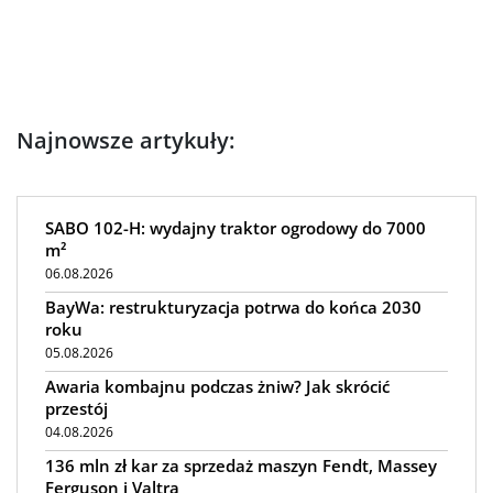
Najnowsze artykuły:
SABO 102-H: wydajny traktor ogrodowy do 7000
m²
06.08.2026
BayWa: restrukturyzacja potrwa do końca 2030
roku
05.08.2026
Awaria kombajnu podczas żniw? Jak skrócić
przestój
04.08.2026
136 mln zł kar za sprzedaż maszyn Fendt, Massey
Ferguson i Valtra