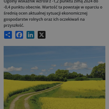
Ogólny wskaźnik wzrósł z -1,2 punktu zimą 2024 do
-0,4 punktu obecnie. Wartość ta powstaje w oparciu o
średnią ocen aktualnej sytuacji ekonomicznej
gospodarstw rolnych oraz ich oczekiwań na
przyszłość.
Share
Facebook
LinkedIn
X