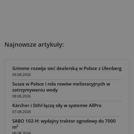
Najnowsze artykuły:
Grimme rozwija sieć dealerską w Polsce z Ulenberg
09.08.2026
Susza w Polsce i rola rowów melioracyjnych w
zatrzymywaniu wody
08.08.2026
Kärcher i Stihl łączą siły w systemie AllPro
07.08.2026
SABO 102-H: wydajny traktor ogrodowy do 7000
m²
06.08.2026