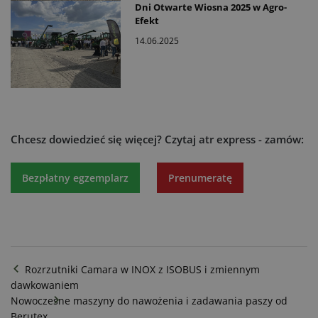
Dni Otwarte Wiosna 2025 w Agro-
Efekt
14.06.2025
Chcesz dowiedzieć się więcej?
Czytaj atr express - zamów:
Bezpłatny egzemplarz
Prenumeratę
Rozrzutniki Camara w INOX z ISOBUS i zmiennym
dawkowaniem
Nowoczesne maszyny do nawożenia i zadawania paszy od
Berutex