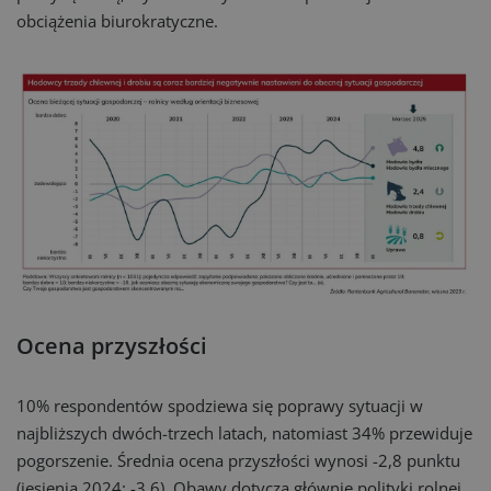
obciążenia biurokratyczne.
Ocena przyszłości
10% respondentów spodziewa się poprawy sytuacji w
najbliższych dwóch-trzech latach, natomiast 34% przewiduje
pogorszenie. Średnia ocena przyszłości wynosi -2,8 punktu
(jesienią 2024: -3,6). Obawy dotyczą głównie polityki rolnej,