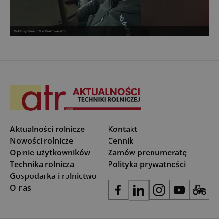
Pokaz systemu TIM w Braszowicach!
Aktualności rolnicze
Kontakt
Nowości rolnicze
Cennik
Opinie użytkowników
Zamów prenumeratę
Technika rolnicza
Polityka prywatności
Gospodarka i rolnictwo
O nas