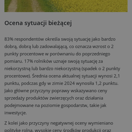
Ocena sytuacji bieżącej
83% respondentów określa swoją sytuację jako bardzo
dobrą, dobrą lub zadowalającą, co oznacza wzrost o 2
punkty procentowe w porównaniu do poprzedniego
pomiaru. 17% rolników uznaje swoją sytuację za
niekorzystną lub bardzo niekorzystną (spadek o 2 punkty
procentowe). Średnia ocena aktualnej sytuacji wynosi 2,1
punktu, podczas gdy w zimie 2024 wynosiła 1,2 punktu.
Jako główne przyczyny poprawy wskazywano ceny
sprzedaży produktów zwierzęcych oraz działania
podejmowane na poziomie gospodarstw, takie jak
inwestycje.
Z kolei jako przyczyny negatywnej oceny wymieniano
politykę rolną, wysokie ceny środków produkcji oraz