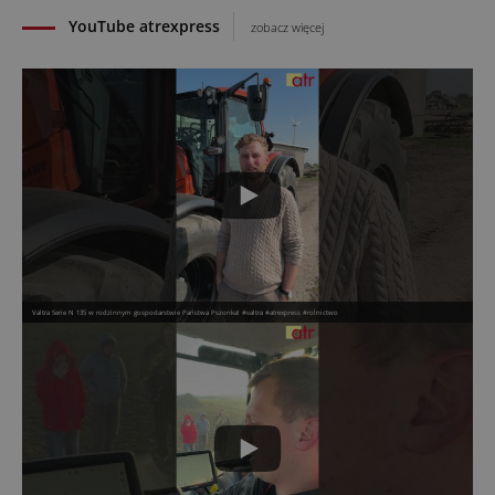
YouTube atrexpress
zobacz więcej
Valtra Serie N 135 w rodzinnym gospodarstwie Państwa Pszonka! #valtra #atrexpress #rolnictwo