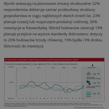
Wyniki wskazują na planowane zmiany strukturalne: 32%
respondentów deklaruje zamiar przebudowy struktury
gospodarstwa w ciągu najbliższych dwóch-trzech lat. 23%
planuje rozwój lub rozpoczęcie produkcji roślinnej, 30%
inwestycje w fotowoltaikę. Wśród hodowców zwierząt 19%
planuje przejście na wyższe standardy dobrostanu: dotyczy
to 20% hodowców trzody chlewnej, 19% bydła i 9% drobiu.
Skłonność do inwestycji