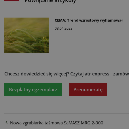
Powiązane artykuły
CEMA: Trend wzrostowy wyhamował
08.04.2023
Chcesz dowiedzieć się więcej?
Czytaj atr express - zamów
Bezpłatny egzemplarz
Prenumeratę
Nowa zgrabiarka taśmowa SaMASZ MRG 2-900