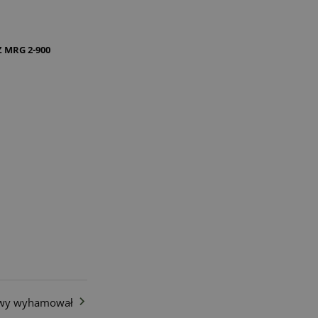
 MRG 2-900
owy wyhamował