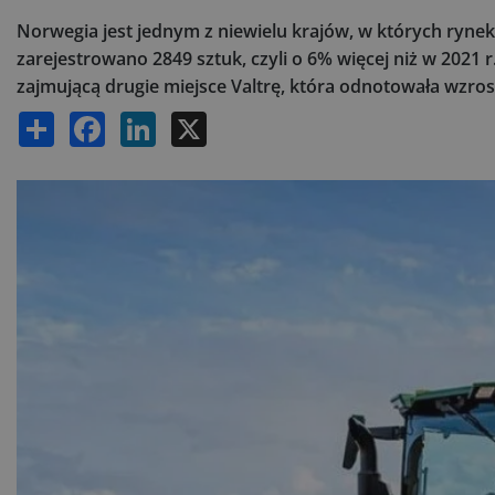
Norwegia jest jednym z niewielu krajów, w których ryne
zarejestrowano 2849 sztuk, czyli o 6% więcej niż w 2021 r
zajmującą drugie miejsce Valtrę, która odnotowała wzro
Share
Facebook
LinkedIn
X