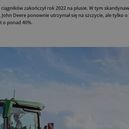
k ciągników zakończył rok 2022 na plusie. W tym skandyna
. John Deere ponownie utrzymał się na szczycie, ale tylko o
st o ponad 40%.