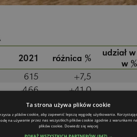
Ta strona używa plików cookie
rzysta z plików cookie, aby zapewnić lepszą wygodę użytkowania. Korzystając 
odę na używanie przez nas wszystkich plików cookie zgodnie z warunkami nas
plików cookie.
Dowiedz się więcej
 na bieżąco!
sz się do newslettera
POKAŻ WSZYSTKICH PARTNERÓW
(847) →