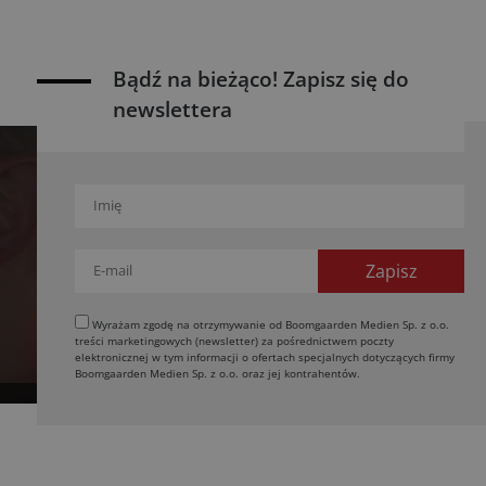
Bądź na bieżąco! Zapisz się do
newslettera
Wyrażam zgodę na otrzymywanie od Boomgaarden Medien Sp. z o.o.
treści marketingowych (newsletter) za pośrednictwem poczty
elektronicznej w tym informacji o ofertach specjalnych dotyczących firmy
Boomgaarden Medien Sp. z o.o. oraz jej kontrahentów.