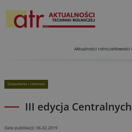
Aktualności rolnicze
Nowości 
Gospodarka i rolnictwo
III edycja Centralny
Data publikacji:
06.02.2019