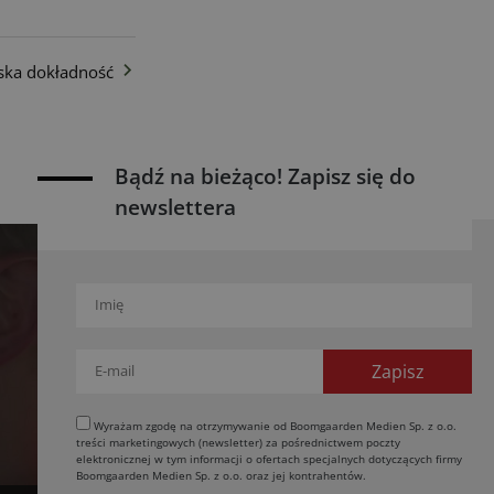
ska dokładność
Bądź na bieżąco! Zapisz się do
newslettera
Wyrażam zgodę na otrzymywanie od Boomgaarden Medien Sp. z o.o.
treści marketingowych (newsletter) za pośrednictwem poczty
elektronicznej w tym informacji o ofertach specjalnych dotyczących firmy
Boomgaarden Medien Sp. z o.o. oraz jej kontrahentów.