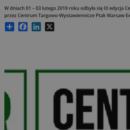
W dniach 01 – 03 lutego 2019 roku odbyła się III edycj
przez Centrum Targowo-Wystawiennicze Ptak Warsaw E
Share
Facebook
LinkedIn
X