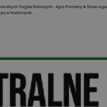
a Centralnych Targów Rolniczych - Agro Premiery & Show or
xpo w Nadarzynie.