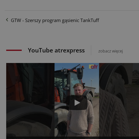
GTW - Szerszy program gąsienic TankTuff
YouTube atrexpress
zobacz więcej