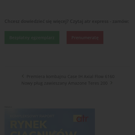
Chcesz dowiedzieć się więcej?
Czytaj atr express - zamów:
Bezpłatny egzemplarz
Prenumeratę
Premiera kombajnu Case IH Axial Flow 6160
Nowy pług zawieszany Amazone Teres 200
Reklama