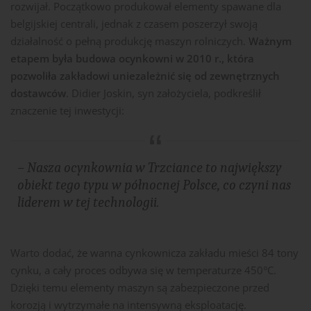
rozwijał. Początkowo produkował elementy spawane dla
belgijskiej centrali, jednak z czasem poszerzył swoją
działalność o pełną produkcję maszyn rolniczych.
Ważnym
etapem była budowa ocynkowni w 2010 r., która
pozwoliła zakładowi uniezależnić się od zewnętrznych
dostawców
. Didier Joskin, syn założyciela, podkreślił
znaczenie tej inwestycji:
– Nasza ocynkownia w Trzciance to największy
obiekt tego typu w północnej Polsce, co czyni nas
liderem w tej technologii.
Warto dodać, że wanna cynkownicza zakładu mieści 84 tony
cynku, a cały proces odbywa się w temperaturze 450°C.
Dzięki temu elementy maszyn są zabezpieczone przed
korozją i wytrzymałe na intensywną eksploatację​.