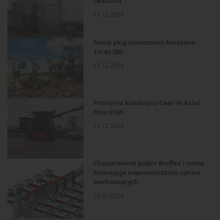
Ledziona
19.12.2024
Nowy pług zawieszany Amazone
Teres 200
13.12.2024
Premiera kombajnu Case IH Axial
Flow 6160
12.12.2024
Chwastownik Joskin Bioflex i nowa
koncepcja napowietrzania upraw
wschodzących
10.01.2024