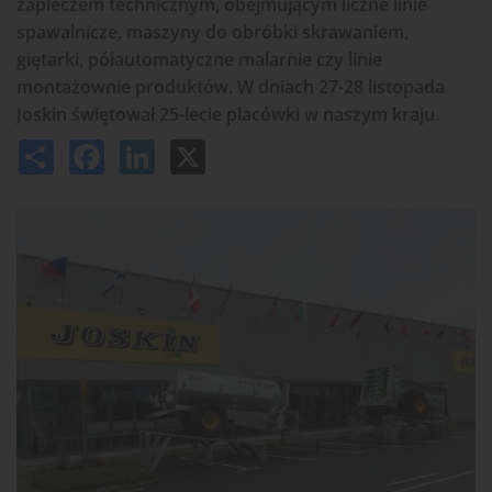
zapleczem technicznym, obejmującym liczne linie
spawalnicze, maszyny do obróbki skrawaniem,
giętarki, półautomatyczne malarnie czy linie
montażownie produktów. W dniach 27-28 listopada
Joskin świętował 25-lecie placówki w naszym kraju.
Share
Facebook
LinkedIn
X