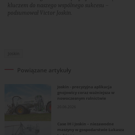
kluczem do naszego wspólnego sukcesu –
podsumował Victor Joskin​​.
Joskin
Powiązane artykuły
Joskin - precyzyjna aplikacja
gnojowicy coraz ważniejsza w
nowoczesnym rolnictwie
20.06.2026
Case IH i Joskin – niezawodne
maszyny w gospodarstwie Łukasza