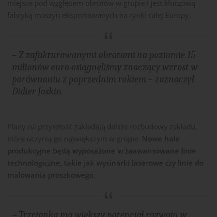
miejsce pod względem obrotów w grupie i jest kluczową
fabryką maszyn eksportowanych na rynki całej Europy.
– Z zafakturowanymi obrotami na poziomie 15
milionów euro osiągnęliśmy znaczący wzrost w
porównaniu z poprzednim rokiem –
zaznaczył
Didier Joskin​​.
Plany na przyszłość zakładają dalsze rozbudowy zakładu,
które uczynią go największym w grupie.
Nowe hale
produkcyjne będą wyposażone w zaawansowane linie
technologiczne, takie jak wycinarki laserowe czy linie do
malowania proszkowego
.
– Trzcianka ma większy potencjał rozwoju w