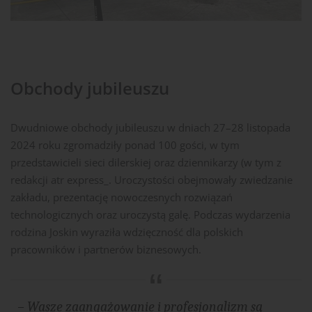
Obchody jubileuszu
Dwudniowe obchody jubileuszu w dniach 27–28 listopada
2024 roku zgromadziły ponad 100 gości, w tym
przedstawicieli sieci dilerskiej oraz dziennikarzy (w tym z
redakcji atr express_. Uroczystości obejmowały zwiedzanie
zakładu, prezentację nowoczesnych rozwiązań
technologicznych oraz uroczystą galę. Podczas wydarzenia
rodzina Joskin wyraziła wdzięczność dla polskich
pracowników i partnerów biznesowych.
– Wasze zaangażowanie i profesjonalizm są