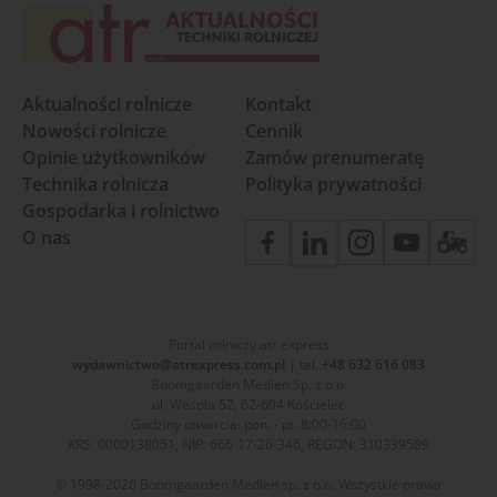
Aktualności rolnicze
Kontakt
Nowości rolnicze
Cennik
Opinie użytkowników
Zamów prenumeratę
Technika rolnicza
Polityka prywatności
Gospodarka i rolnictwo
O nas
Portal rolniczy atr express
wydawnictwo@atrexpress.com.pl
| tel.
+48 632 616 083
Boomgaarden Medien Sp. z o.o.
ul. Wesoła 52, 62-604 Kościelec
Godziny otwarcia: pon. - pt. 8:00-16:00
KRS: 0000138051, NIP: 666-17-26-346, REGON: 310339589
© 1998-2026 Boomgaarden Medien sp. z o.o. Wszystkie prawa