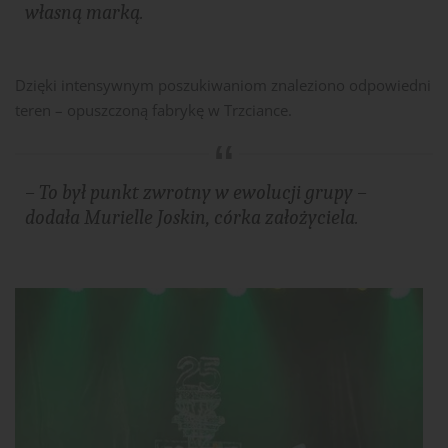
własną marką.
Dzięki intensywnym poszukiwaniom znaleziono odpowiedni
teren – opuszczoną fabrykę w Trzciance.
– To był punkt zwrotny w ewolucji grupy –
dodała Murielle Joskin, córka założyciela​​.