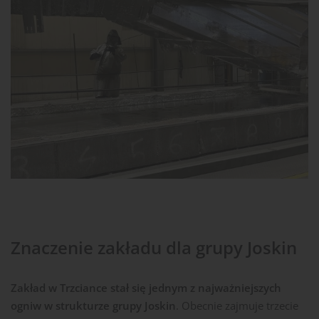
Znaczenie zakładu dla grupy Joskin
Zakład w Trzciance stał się jednym z najważniejszych
ogniw w strukturze grupy Joskin
. Obecnie zajmuje trzecie