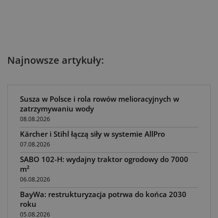
Najnowsze artykuły:
Susza w Polsce i rola rowów melioracyjnych w
zatrzymywaniu wody
08.08.2026
Kärcher i Stihl łączą siły w systemie AllPro
07.08.2026
SABO 102-H: wydajny traktor ogrodowy do 7000
m²
06.08.2026
BayWa: restrukturyzacja potrwa do końca 2030
roku
05.08.2026