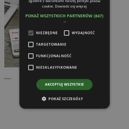
zgodnie z warunkami naszej polityki plików
cookie.
Dowiedz się więcej
POKAŻ WSZYSTKICH PARTNERÓW
(847)
→
NIEZBĘDNE
WYDAJNOŚĆ
TARGETOWANIE
FUNKCJONALNOŚĆ
NIESKLASYFIKOWANE
Reklama
AKCEPTUJ WSZYSTKIE
POKAŻ SZCZEGÓŁY