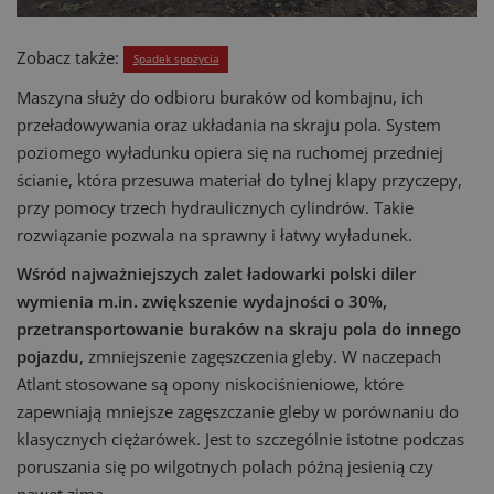
Zobacz także:
Spadek spożycia
Maszyna służy do odbioru buraków od kombajnu, ich
przeładowywania oraz układania na skraju pola. System
poziomego wyładunku opiera się na ruchomej przedniej
ścianie, która przesuwa materiał do tylnej klapy przyczepy,
przy pomocy trzech hydraulicznych cylindrów. Takie
rozwiązanie pozwala na sprawny i łatwy wyładunek.
Wśród najważniejszych zalet ładowarki polski diler
wymienia m.in. zwiększenie wydajności o 30%,
przetransportowanie buraków na skraju pola do innego
pojazdu
, zmniejszenie zagęszczenia gleby. W naczepach
Atlant stosowane są opony niskociśnieniowe, które
zapewniają mniejsze zagęszczanie gleby w porównaniu do
klasycznych ciężarówek. Jest to szczególnie istotne podczas
poruszania się po wilgotnych polach późną jesienią czy