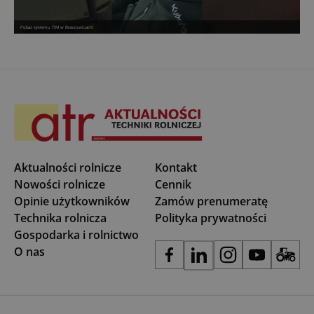
Pokaz systemu TIM w Braszowicach!
Aktualności rolnicze
Kontakt
Nowości rolnicze
Cennik
Opinie użytkowników
Zamów prenumeratę
Technika rolnicza
Polityka prywatności
Gospodarka i rolnictwo
O nas