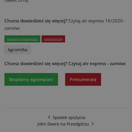
nawet zimą.
Chcesz dowiedzieć się więcej?
Czytaj atr express 16/2020 -
zamów:
bezpłatny egzemplarz
prenumeratę
Agromilka
Chcesz dowiedzieć się więcej?
Czytaj atr express - zamów:
Bezpłatny egzemplarz
Prenumeratę
Spadek spożycia
John Deere na Przedgórzu