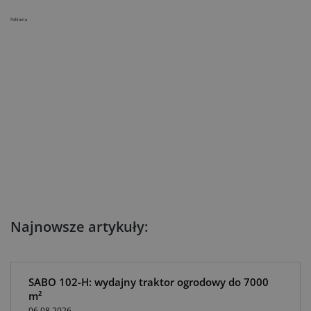
Reklama
Najnowsze artykuły:
SABO 102-H: wydajny traktor ogrodowy do 7000
m²
06.08.2026