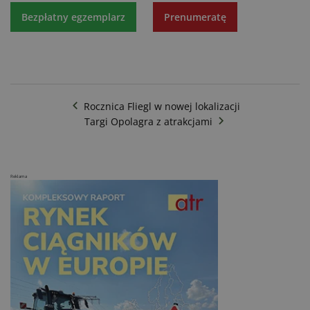
Bezpłatny egzemplarz
Prenumeratę
Rocznica Fliegl w nowej lokalizacji
Targi Opolagra z atrakcjami
Reklama