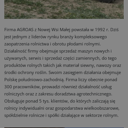
Firma AGROAS z Nowej Wsi Małej powstała w 1992 r. Dziś
jest jednym z liderów rynku branży kompleksowego
zaopatrzenia rolnictwa i obrotu płodami rolnymi.
Działalność firmy obejmuje sprzedaż maszyn nowych i
używanych, serwis i sprzedaż części zamiennych, do tego
produktów rolnych takich jak materiał siewny, nawozy oraz
środki ochrony roślin. Swoim zasięgiem działania obejmuje
Polskę południowo-zachodnią. Firma liczy obecnie ponad
300 pracowników, prowadzi również działalność usług
rolniczych oraz z zakresu doradztwa agrotechnicznego.
Obsługuje ponad 5 tys. klientów, do których zaliczają się
rolnicy indywidualni oraz gospodarstwa wielkoobszarowe,
spółdzielnie rolnicze i spółki działające w sektorze rolnym.