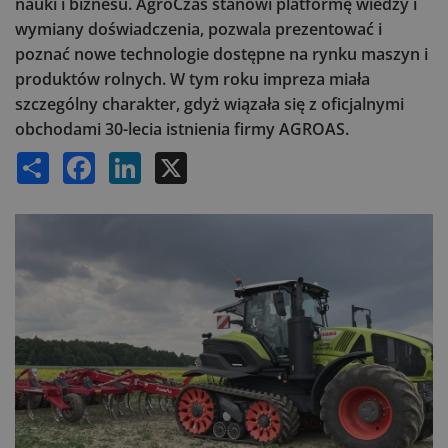
nauki i biznesu. AgroCzas stanowi platformę wiedzy i
wymiany doświadczenia, pozwala prezentować i
poznać nowe technologie dostępne na rynku maszyn i
produktów rolnych. W tym roku impreza miała
szczególny charakter, gdyż wiązała się z oficjalnymi
obchodami 30-lecia istnienia firmy AGROAS.
Share
Facebook
LinkedIn
X