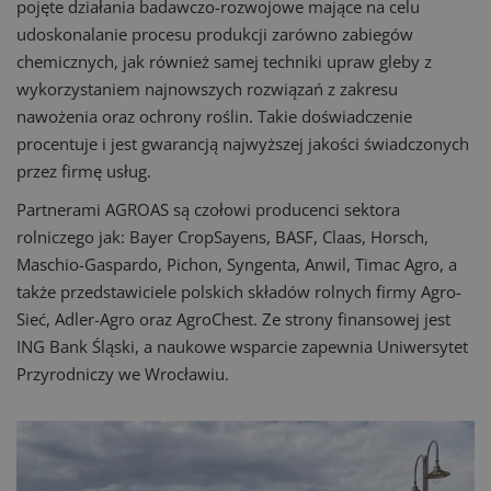
pojęte działania badawczo-rozwojowe mające na celu
udoskonalanie procesu produkcji zarówno zabiegów
chemicznych, jak również samej techniki upraw gleby z
wykorzystaniem najnowszych rozwiązań z zakresu
nawożenia oraz ochrony roślin. Takie doświadczenie
procentuje i jest gwarancją najwyższej jakości świadczonych
przez firmę usług.
Partnerami AGROAS są czołowi producenci sektora
rolniczego jak: Bayer CropSayens, BASF, Claas, Horsch,
Maschio-Gaspardo, Pichon, Syngenta, Anwil, Timac Agro, a
także przedstawiciele polskich składów rolnych firmy Agro-
Sieć, Adler-Agro oraz AgroChest. Ze strony finansowej jest
ING Bank Śląski, a naukowe wsparcie zapewnia Uniwersytet
Przyrodniczy we Wrocławiu.