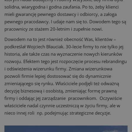
solidna, wiarygodna i godna zaufania. Po to, żeby klienci
mieli gwarancję pewnego dostawcy i odbiorcy, a załoga
pewnego pracodawcy. I udaje nam się to. Dowodem tego są
pracownicy ze stażem 20-letnim i zupełnie nowi.
Dowodem na to jest również obecność Was, klientów –
podkreślał Wojciech Błauciak. 30-lecie firmy to nie tylko jej
historia, ale także czas na wyznaczenie nowych kierunków
rozwoju. Efektem tego jest rozpoczęcie procesu rebrandingu
i odświeżenia wizerunku firmy. Zmiana wizerunkowa
pozwoli firmie lepiej dostosować się do dynamicznie
zmieniającego się rynku. Właściciele podjęli też odważną
decyzję biznesową i osobistą, zmieniając formę prawną
firmy i oddając jej zarządzanie pracownikom. Oczywiście
właściciele nadal czynnie uczestniczą w życiu firmy, ale w
nieco innej roli np. podejmując strategiczne decyzje.