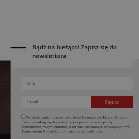
Bądź na bieżąco! Zapisz się do
newslettera
Wyrażam zgodę na otrzymywanie od Boomgaarden Medien Sp. z o.o.
treści marketingowych (newsletter) za pośrednictwem poczty
elektronicznej w tym informacji o ofertach specjalnych dotyczących firmy
Boomgaarden Medien Sp. z o.o. oraz jej kontrahentów.