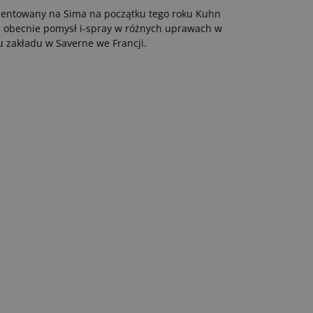
entowany na Sima na początku tego roku Kuhn
e obecnie pomysł i-spray w różnych uprawach w
u zakładu w Saverne we Francji.