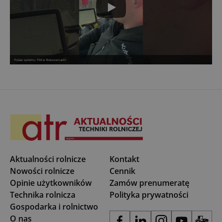
Pokaz systemu TIM w Braszowicach!
Aktualności rolnicze
Kontakt
Nowości rolnicze
Cennik
Opinie użytkowników
Zamów prenumeratę
Technika rolnicza
Polityka prywatności
Gospodarka i rolnictwo
O nas