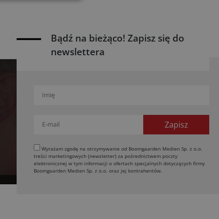
Bądź na bieżąco! Zapisz się do
newslettera
Wyrażam zgodę na otrzymywanie od Boomgaarden Medien Sp. z o.o.
treści marketingowych (newsletter) za pośrednictwem poczty
elektronicznej w tym informacji o ofertach specjalnych dotyczących firmy
Boomgaarden Medien Sp. z o.o. oraz jej kontrahentów.