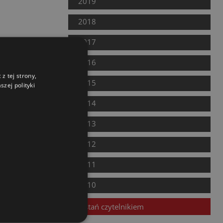
2019
2018
2017
2016
z tej strony,
2015
zej polityki
2014
2013
2012
2011
2010
Zostań czytelnikiem