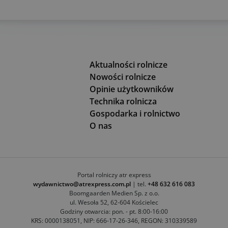
Aktualności rolnicze
Nowości rolnicze
Opinie użytkowników
Technika rolnicza
Gospodarka i rolnictwo
O nas
Portal rolniczy atr express
wydawnictwo@atrexpress.com.pl
| tel.
+48 632 616 083
Boomgaarden Medien Sp. z o.o.
ul. Wesoła 52, 62-604 Kościelec
Godziny otwarcia: pon. - pt. 8:00-16:00
KRS: 0000138051, NIP: 666-17-26-346, REGON: 310339589