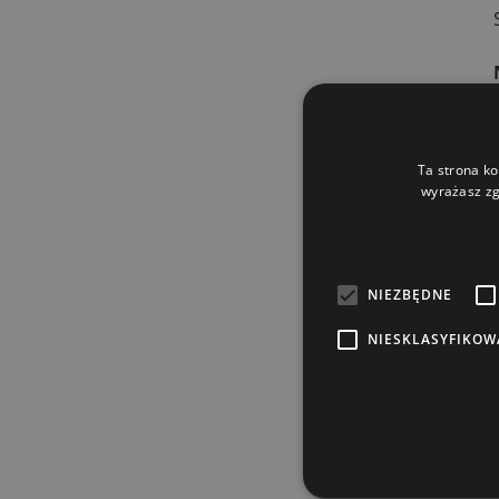
Ta strona ko
wyrażasz zg
NIEZBĘDNE
NIESKLASYFIKOW