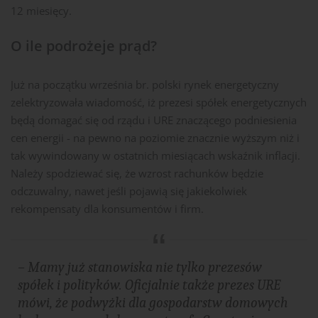
12 miesięcy.
O ile podrożeje prąd?
Już na początku września br. polski rynek energetyczny
zelektryzowała wiadomość, iż prezesi spółek energetycznych
będą domagać się od rządu i URE znaczącego podniesienia
cen energii - na pewno na poziomie znacznie wyższym niż i
tak wywindowany w ostatnich miesiącach wskaźnik inflacji.
Należy spodziewać się, że wzrost rachunków będzie
odczuwalny, nawet jeśli pojawią się jakiekolwiek
rekompensaty dla konsumentów i firm.
– Mamy już stanowiska nie tylko prezesów
spółek i polityków. Oficjalnie także prezes URE
mówi, że podwyżki dla gospodarstw domowych