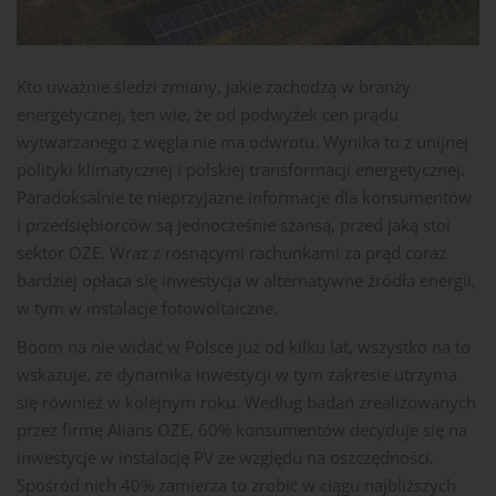
Kto uważnie śledzi zmiany, jakie zachodzą w branży
energetycznej, ten wie, że od podwyżek cen prądu
wytwarzanego z węgla nie ma odwrotu. Wynika to z unijnej
polityki klimatycznej i polskiej transformacji energetycznej.
Paradoksalnie te nieprzyjazne informacje dla konsumentów
i przedsiębiorców są jednocześnie szansą, przed jaką stoi
sektor OZE. Wraz z rosnącymi rachunkami za prąd coraz
bardziej opłaca się inwestycja w alternatywne źródła energii,
w tym w instalacje fotowoltaiczne.
Boom na nie widać w Polsce już od kilku lat, wszystko na to
wskazuje, że dynamika inwestycji w tym zakresie utrzyma
się również w kolejnym roku. Według badań zrealizowanych
przez firmę Alians OZE, 60% konsumentów decyduje się na
inwestycje w instalację PV ze względu na oszczędności.
Spośród nich 40% zamierza to zrobić w ciągu najbliższych