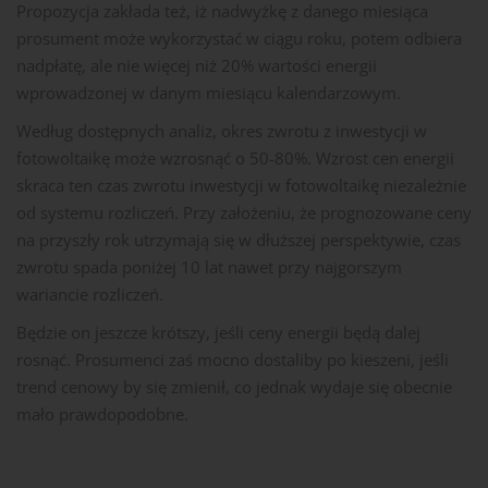
Propozycja zakłada też, iż nadwyżkę z danego miesiąca
prosument może wykorzystać w ciągu roku, potem odbiera
nadpłatę, ale nie więcej niż 20% wartości energii
wprowadzonej w danym miesiącu kalendarzowym.
Według dostępnych analiz, okres zwrotu z inwestycji w
fotowoltaikę może wzrosnąć o 50-80%. Wzrost cen energii
skraca ten czas zwrotu inwestycji w fotowoltaikę niezależnie
od systemu rozliczeń. Przy założeniu, że prognozowane ceny
na przyszły rok utrzymają się w dłuższej perspektywie, czas
zwrotu spada poniżej 10 lat nawet przy najgorszym
wariancie rozliczeń.
Będzie on jeszcze krótszy, jeśli ceny energii będą dalej
rosnąć. Prosumenci zaś mocno dostaliby po kieszeni, jeśli
trend cenowy by się zmienił, co jednak wydaje się obecnie
mało prawdopodobne.