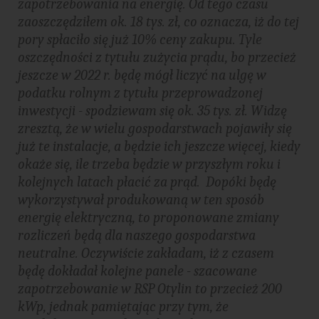
zapotrzebowania na energię. Od tego czasu
zaoszczędziłem ok. 18 tys. zł, co oznacza, iż do tej
pory spłaciło się już 10% ceny zakupu. Tyle
oszczędności z tytułu zużycia prądu, bo przecież
jeszcze w 2022 r. będę mógł liczyć na ulgę w
podatku rolnym z tytułu przeprowadzonej
inwestycji - spodziewam się ok. 35 tys. zł. Widzę
zresztą, że w wielu gospodarstwach pojawiły się
już te instalacje, a będzie ich jeszcze więcej, kiedy
okaże się, ile trzeba będzie w przyszłym roku i
kolejnych latach płacić za prąd. Dopóki będę
wykorzystywał produkowaną w ten sposób
energię elektryczną, to proponowane zmiany
rozliczeń będą dla naszego gospodarstwa
neutralne. Oczywiście zakładam, iż z czasem
będę dokładał kolejne panele - szacowane
zapotrzebowanie w RSP Otylin to przecież 200
kWp, jednak pamiętając przy tym, że