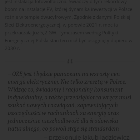
jest instalacja fotowoltaiczna. Świadczy o tym rekordowy
boom na instalacje PV, której dynamika inwestycji w Polsce
rośnie w tempie dwucyfrowym. Zgodnie z danymi Polskiej
Sieci Elektroenergetycznej, w połowie 2021 r. moc ta
przekraczała już 5,2 GW. Tymczasem według Polityki
Energetycznej Polski stan ten miał być osiągnięty dopiero w
2030 r.
– OZE jest i będzie panaceum na wzrosty cen
energii elektrycznej. Nie tylko zresztą w Polsce.
Widząc to, świadomy i racjonalny konsument
indywidualny, a także przedsiębiorca wręcz musi
szukać nowych rozwiązań, zapewniających
oszczędności w rachunkach za energię oraz
jednocześnie nieszkodliwość dla środowiska
naturalnego, co powoli staje się standardem
– przekonuje Jakub Jadziewicz.