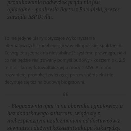
produkowanie nadwyżek prądu nie jest
opłacalne – podkreśla Bartosz Bociański, prezes
zarządu RSP Otylin.
To nie jedyne plany dotyczące wykorzystania
alternatywnych źródeł energii w wielkopolskiej spółdzielni.
Ze względu jednak na niestabilność systemu prawnego, póki
co nie będzie realizowany pomysł budowy - kosztem ok. 2,5
mln zł - farmy fotowoltaicznej o mocy 1 MW. A mimo
rozwiniętej produkcji zwierzęcej prezes spółdzielni nie
decyduje się też na budowę biogazowni.
– Biogazownia oparta na oborniku i gnojowicy, a
bez dodatkowego substratu, wiąże się z
niebezpiecznym uzależnieniem od dostawców z
zewnątrz i dużymi kosztami zakupu kukurydzy.