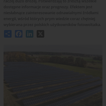
raczej dużo drożej. Potwierdzają to zresztą wszelkie
dostępne informacje oraz prognozy. Efektem jest
niesłabnące zainteresowanie odnawialnymi źródłami
energii, wśród których prym wiedzie coraz chętniej
wybierana przez polskich użytkowników fotowoltaika.
Share
Facebook
LinkedIn
X