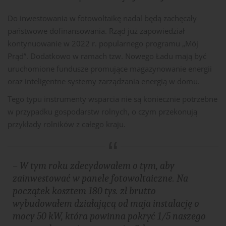
Do inwestowania w fotowoltaikę nadal będą zachęcały
państwowe dofinansowania. Rząd już zapowiedział
kontynuowanie w 2022 r. popularnego programu „Mój
Prąd”. Dodatkowo w ramach tzw. Nowego Ładu mają być
uruchomione fundusze promujące magazynowanie energii
oraz inteligentne systemy zarządzania energią w domu.
Tego typu instrumenty wsparcia nie są koniecznie potrzebne
w przypadku gospodarstw rolnych, o czym przekonują
przykłady rolników z całego kraju.
– W tym roku zdecydowałem o tym, aby
zainwestować w panele fotowoltaiczne. Na
początek kosztem 180 tys. zł brutto
wybudowałem działającą od maja instalację o
mocy 50 kW, która powinna pokryć 1/5 naszego