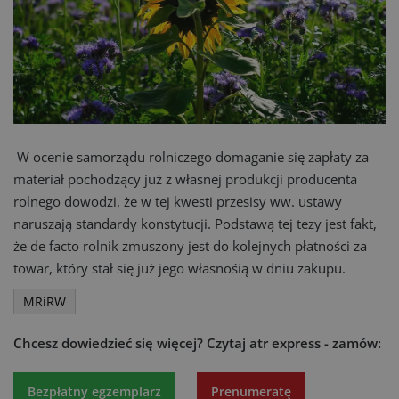
W ocenie samorządu rolniczego domaganie się zapłaty za
materiał pochodzący już z własnej produkcji producenta
rolnego dowodzi, że w tej kwesti przesisy ww. ustawy
naruszają standardy konstytucji. Podstawą tej tezy jest fakt,
że de facto rolnik zmuszony jest do kolejnych płatności za
towar, który stał się już jego własnośią w dniu zakupu.
MRiRW
Chcesz dowiedzieć się więcej?
Czytaj atr express - zamów:
Bezpłatny egzemplarz
Prenumeratę