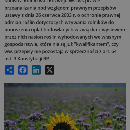
Ministra Rolnictwa i Rozwoju Wsi ws prawie
przeanalizania pod względem prawnym przepisów
ustawy z dnia 26 czerwca 2003 r. o ochronie prawnej
odmian roślin dotyczacych wzywania rolników do
ponoszenia opłat hodowlanych w związku z wysiewem
przez nich nasion roślin wyhodowanych we własnym
gospodarstwie, które nie są już "kwalifikantem", czy
ww. przepisy nie pozostają w sprzeczności z art. 64
ust. 3 Konstytucji RP.
Share
Facebook
LinkedIn
X