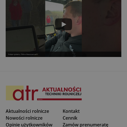
Pokaz systemu TIM w Braszowicach!
Aktualności rolnicze
Kontakt
Nowości rolnicze
Cennik
Opinie użytkowników
Zamów prenumeratę