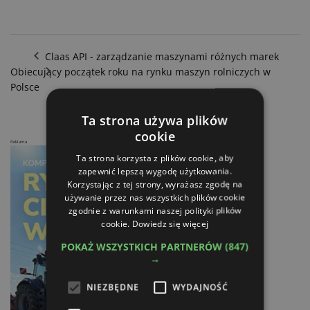
Claas API - zarządzanie maszynami różnych marek
Obiecujący początek roku na rynku maszyn rolniczych w
Polsce
Ta strona używa plików
cookie
Reklama
Ta strona korzysta z plików cookie, aby
zapewnić lepszą wygodę użytkowania.
Korzystając z tej strony, wyrażasz zgodę na
używanie przez nas wszystkich plików cookie
zgodnie z warunkami naszej polityki plików
cookie.
Dowiedz się więcej
POKAŻ WSZYSTKICH PARTNERÓW
(847)
→
NIEZBĘDNE
WYDAJNOŚĆ