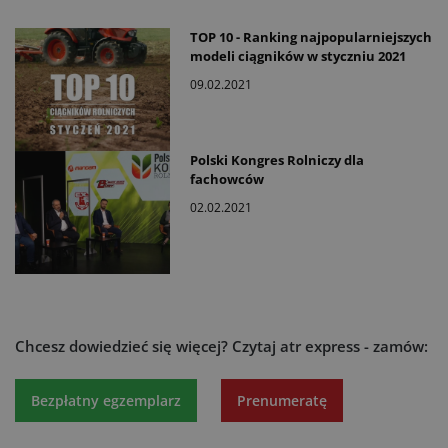
TOP 10 - Ranking najpopularniejszych
modeli ciągników w styczniu 2021
09.02.2021
Polski Kongres Rolniczy dla
fachowców
02.02.2021
Chcesz dowiedzieć się więcej?
Czytaj atr express - zamów:
Bezpłatny egzemplarz
Prenumeratę