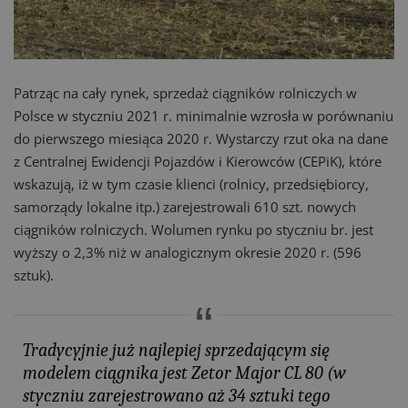
Patrząc na cały rynek, sprzedaż ciągników rolniczych w
Polsce w styczniu 2021 r. minimalnie wzrosła w porównaniu
do pierwszego miesiąca 2020 r. Wystarczy rzut oka na dane
z Centralnej Ewidencji Pojazdów i Kierowców (CEPiK), które
wskazują, iż w tym czasie klienci (rolnicy, przedsiębiorcy,
samorządy lokalne itp.) zarejestrowali 610 szt. nowych
ciągników rolniczych. Wolumen rynku po styczniu br. jest
wyższy o 2,3% niż w analogicznym okresie 2020 r. (596
sztuk).
Tradycyjnie już najlepiej sprzedającym się
modelem ciągnika jest Zetor Major CL 80 (w
styczniu zarejestrowano aż 34 sztuki tego