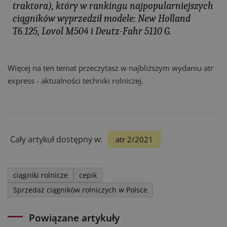
traktora), który w rankingu najpopularniejszych
ciągników wyprzedził modele: New Holland
T6.125, Lovol M504 i Deutz-Fahr 5110 G.
Więcej na ten temat przeczytasz w najbliższym wydaniu atr
express - aktualności techniki rolniczej.
Cały artykuł dostępny w:
atr 2/2021
ciągniki rolnicze
cepik
Sprzedaż ciągników rolniczych w Polsce
Powiązane artykuły