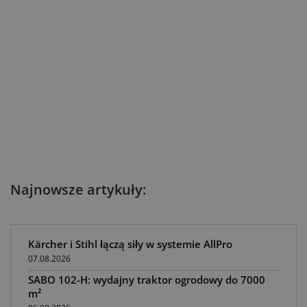
Najnowsze artykuły:
Kärcher i Stihl łączą siły w systemie AllPro
07.08.2026
SABO 102-H: wydajny traktor ogrodowy do 7000
m²