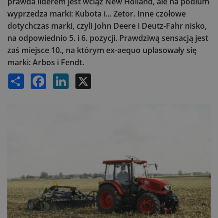
prawda liderem jest wciąż New Holland, ale na podium
wyprzedza marki: Kubota i... Zetor. Inne czołowe
dotychczas marki, czyli John Deere i Deutz-Fahr nisko,
na odpowiednio 5. i 6. pozycji. Prawdziwą sensacją jest
zaś miejsce 10., na którym ex-aequo uplasowały się
marki: Arbos i Fendt.
Share
Facebook
LinkedIn
X