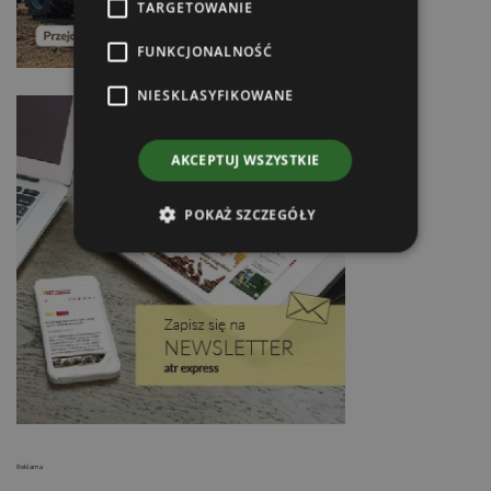
TARGETOWANIE
FUNKCJONALNOŚĆ
NIESKLASYFIKOWANE
AKCEPTUJ WSZYSTKIE
POKAŻ SZCZEGÓŁY
Reklama