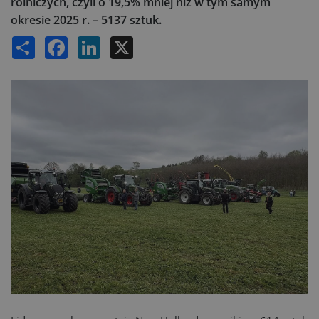
rolniczych, czyli o 19,5% mniej niż w tym samym
okresie 2025 r. – 5137 sztuk.
Share
Facebook
LinkedIn
X