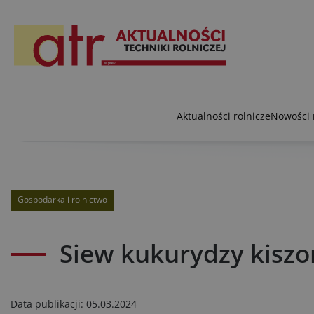
Aktualności rolnicze
Nowości 
Gospodarka i rolnictwo
Siew kukurydzy kisz
Data publikacji:
05.03.2024