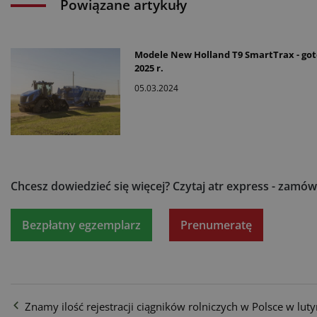
Powiązane artykuły
Modele New Holland T9 SmartTrax - go
2025 r.
05.03.2024
Chcesz dowiedzieć się więcej?
Czytaj atr express - zamów
Bezpłatny egzemplarz
Prenumeratę
Znamy ilość rejestracji ciągników rolniczych w Polsce w lut