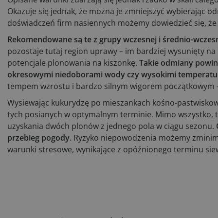
Okazuje się jednak, że można je zmniejszyć wybierając od
doświadczeń firm nasiennych możemy dowiedzieć się, że 
Rekomendowane są te z grupy wczesnej i średnio-wczesne
pozostaje tutaj region uprawy – im bardziej wysunięty na
potencjale plonowania na kiszonkę.
Takie odmiany powinn
okresowymi niedoborami wody czy wysokimi temperatu
tempem wzrostu i bardzo silnym wigorem początkowym –
Wysiewając kukurydzę po mieszankach kośno-pastwiskowy
tych posianych w optymalnym terminie. Mimo wszystko, t
uzyskania dwóch plonów z jednego pola w ciągu sezonu.
przebieg pogody
. Ryzyko niepowodzenia możemy zminima
warunki stresowe, wynikające z opóźnionego terminu sie