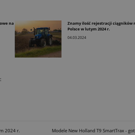
towe na
Znamy ilość rejestracji ciągników 
Polsce w lutym 2024 r.
04.03.2024
:
ym 2024 r.
Modele New Holland T9 SmartTrax - got