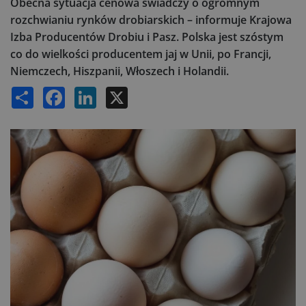
Obecna sytuacja cenowa świadczy o ogromnym
rozchwianiu rynków drobiarskich – informuje Krajowa
Izba Producentów Drobiu i Pasz. Polska jest szóstym
co do wielkości producentem jaj w Unii, po Francji,
Niemczech, Hiszpanii, Włoszech i Holandii.
Share
Facebook
LinkedIn
X