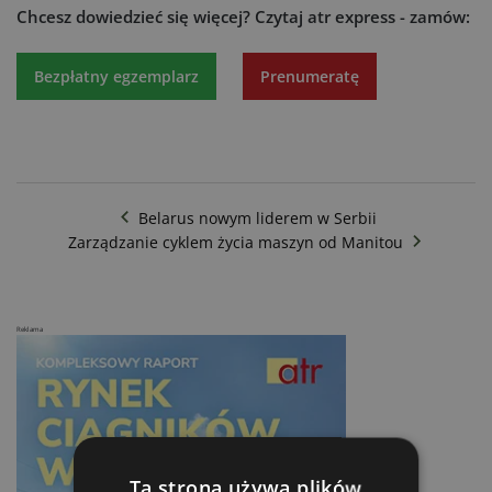
Chcesz dowiedzieć się więcej?
Czytaj atr express - zamów:
Bezpłatny egzemplarz
Prenumeratę
Belarus nowym liderem w Serbii
Zarządzanie cyklem życia maszyn od Manitou
Reklama
Ta strona używa plików