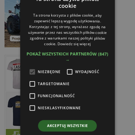
cookie
Ta strona korzysta z plików cookie, aby
zapewnić lepszą wygodę użytkowania.
Korzystając z tej strony, wyrażasz zgodę na
używanie przez nas wszystkich plików cookie
zgodnie z warunkami naszej polityki plików
cookie.
Dowiedz się więcej
POKAŻ WSZYSTKICH PARTNERÓW
(847)
→
NIEZBĘDNE
WYDAJNOŚĆ
TARGETOWANIE
FUNKCJONALNOŚĆ
NIESKLASYFIKOWANE
AKCEPTUJ WSZYSTKIE