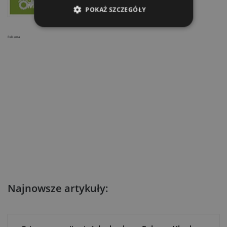
POKAŻ SZCZEGÓŁY
Reklama
Najnowsze artykuły: