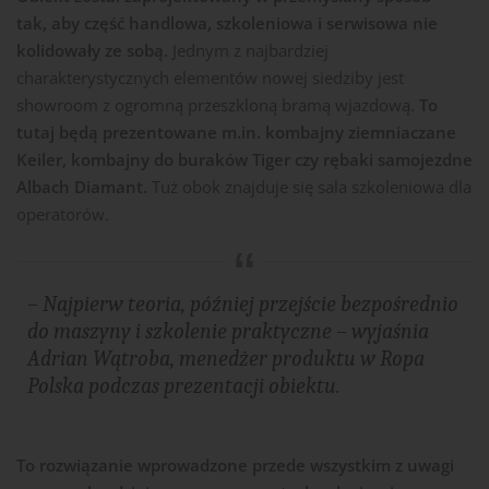
tak, aby część handlowa, szkoleniowa i serwisowa nie
kolidowały ze sobą.
Jednym z najbardziej
charakterystycznych elementów nowej siedziby jest
showroom z ogromną przeszkloną bramą wjazdową.
To
tutaj będą prezentowane m.in. kombajny ziemniaczane
Keiler, kombajny do buraków Tiger czy rębaki samojezdne
Albach Diamant.
Tuż obok znajduje się sala szkoleniowa dla
operatorów.
– Najpierw teoria, później przejście bezpośrednio
do maszyny i szkolenie praktyczne –
wyjaśnia
Adrian Wątroba, menedżer produktu w Ropa
Polska podczas prezentacji obiektu.
To rozwiązanie wprowadzone przede wszystkim z uwagi