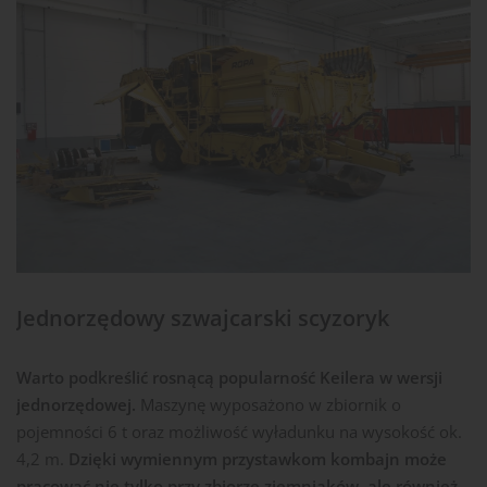
Jednorzędowy szwajcarski scyzoryk
Warto podkreślić rosnącą popularność Keilera w wersji
jednorzędowej.
Maszynę wyposażono w zbiornik o
pojemności 6 t oraz możliwość wyładunku na wysokość ok.
4,2 m.
Dzięki wymiennym przystawkom kombajn może
pracować nie tylko przy zbiorze ziemniaków, ale również