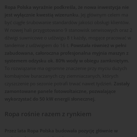
Ropa Polska wyraźnie podkreśla, że nowa inwestycja nie
jest wyłącznie kwestią wizerunku.
Jej głównym celem ma
być ciągłe śrubowanie standardów jakości obsługi klientów.
W nowej hali przygotowano 9 stanowisk serwisowych oraz 2
dźwigi suwnicowe o udźwigu 8 t każdy, mogące pracować w
tandemie z udźwigiem do 16 t.
Powstała również w pełni
zabudowana, całoroczna profesjonalna myjnia maszyn z
systemem odzysku ok. 80% wody w obiegu zamkniętym.
To rozwiązanie ma ogromne znaczenie przy myciu dużych
kombajnów buraczanych czy ziemniaczanych, których
czyszczenie po sezonie potrafi trwać nawet tydzień.
Zostały
zamontowane panele fotowoltaiczne, pozwalające
wykorzystać do 50 kW energii słonecznej.
Ropa rośnie razem z rynkiem
Przez lata Ropa Polska budowała pozycję głównie w