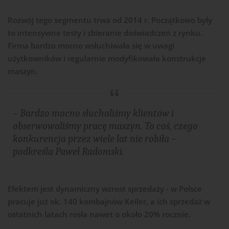
Rozwój tego segmentu trwa od 2014 r. Początkowo były
to intensywne testy i zbieranie doświadczeń z rynku.
Firma bardzo mocno wsłuchiwała się w uwagi
użytkowników i regularnie modyfikowała konstrukcje
maszyn.
– Bardzo mocno słuchaliśmy klientów i
obserwowaliśmy pracę maszyn. To coś, czego
konkurencja przez wiele lat nie robiła –
podkreśla Paweł Radomski.
Efektem jest dynamiczny wzrost sprzedaży - w Polsce
pracuje już ok. 140 kombajnów Keiler, a ich sprzedaż w
ostatnich latach rosła nawet o około 20% rocznie.