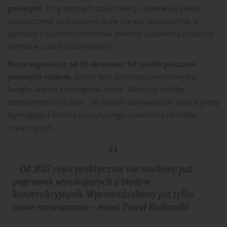
polowych.
Przy taśmach stoją rolnicy, obserwują jakość
oczyszczania, uszkodzenia bulw i pracę separatorów, a
operator z poziomu terminala zmienia ustawienia maszyny
niemal w czasie rzeczywistym.
Ropa organizuje od 30 do nawet 50 takich pokazów
polowych rocznie.
Dzięki tym prezentacjom rozwijano
kolejne wersje kombajnów Keiler. Maszyny trafiały
bezpośrednio na pola - od lekkich stanowisk po ciężkie gleby
wymagające bardzo precyzyjnego ustawienia układów
czyszczących.
– Od 2017 roku praktycznie nie mieliśmy już
poprawek wynikających z błędów
konstrukcyjnych. Wprowadzaliśmy już tylko
nowe rozwiązania –
mówi Paweł Radomski.