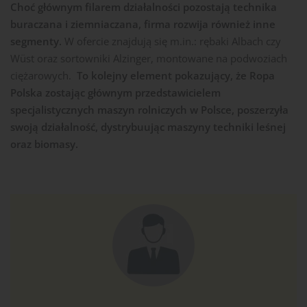
Choć głównym filarem działalności pozostają technika
buraczana i ziemniaczana, firma rozwija również inne
segmenty.
W ofercie znajdują się m.in.: rębaki Albach czy
Wüst oraz sortowniki Alzinger, montowane na podwoziach
ciężarowych.
To kolejny element pokazujący, że Ropa
Polska zostając głównym przedstawicielem
specjalistycznych maszyn rolniczych w Polsce, poszerzyła
swoją działalność, dystrybuując maszyny techniki leśnej
oraz biomasy.