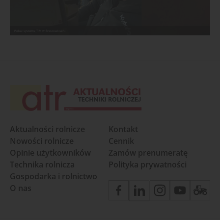
Pokaz systemu TIM w Braszowicach!
Aktualności rolnicze
Kontakt
Nowości rolnicze
Cennik
Opinie użytkowników
Zamów prenumeratę
Technika rolnicza
Polityka prywatności
Gospodarka i rolnictwo
O nas