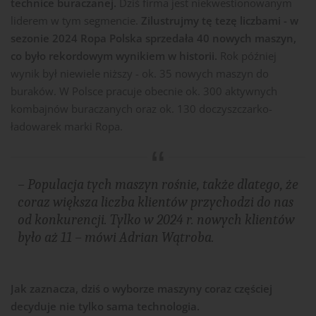
technice buraczanej.
Dziś firma jest niekwestionowanym
liderem w tym segmencie.
Zilustrujmy tę tezę liczbami - w
sezonie 2024 Ropa Polska sprzedała 40 nowych maszyn,
co było rekordowym wynikiem w historii.
Rok później
wynik był niewiele niższy - ok. 35 nowych maszyn do
buraków. W Polsce pracuje obecnie ok. 300 aktywnych
kombajnów buraczanych oraz ok. 130 doczyszczarko-
ładowarek marki Ropa.
– Populacja tych maszyn rośnie, także dlatego, że
coraz większa liczba klientów przychodzi do nas
od konkurencji. Tylko w 2024 r. nowych klientów
było aż 11 –
mówi Adrian Wątroba.
Jak zaznacza, dziś o wyborze maszyny coraz częściej
decyduje nie tylko sama technologia.