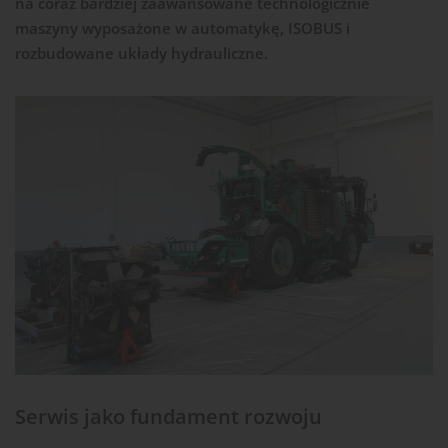
na coraz bardziej zaawansowane technologicznie
maszyny wyposażone w automatykę, ISOBUS i
rozbudowane układy hydrauliczne.
Serwis jako fundament rozwoju