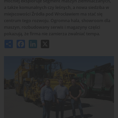
mocniej eksploruje segment maszyn ziemniaczanych,
a także komunalnych czy leśnych, a nowa siedziba w
miejscowości Źródła pod Wrocławiem ma stać się
centrum tego rozwoju. Ogromna hala, showroom dla
maszyn, rozbudowany serwis i magazyny części
pokazują, że firma nie zamierza zwalniać tempa.
Share
Facebook
LinkedIn
X