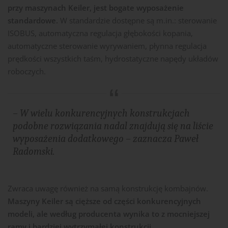
przy maszynach Keiler, jest bogate wyposażenie
standardowe.
W standardzie dostępne są m.in.: sterowanie
ISOBUS, automatyczna regulacja głębokości kopania,
automatyczne sterowanie wyrywaniem, płynna regulacja
prędkości wszystkich taśm, hydrostatyczne napędy układów
roboczych.
– W wielu konkurencyjnych konstrukcjach
podobne rozwiązania nadal znajdują się na liście
wyposażenia dodatkowego –
zaznacza Paweł
Radomski.
Zwraca uwagę również na samą konstrukcję kombajnów.
Maszyny Keiler są cięższe od części konkurencyjnych
modeli, ale według producenta wynika to z mocniejszej
ramy i bardziej wytrzymałej konstrukcji.