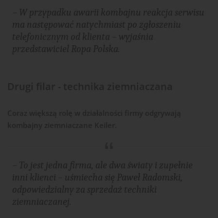
– W przypadku awarii kombajnu reakcja serwisu
ma następować natychmiast po zgłoszeniu
telefonicznym od klienta –
wyjaśnia
przedstawiciel Ropa Polska.
Drugi filar - technika ziemniaczana
Coraz większą rolę w działalności firmy odgrywają
kombajny ziemniaczane Keiler.
– To jest jedna firma, ale dwa światy i zupełnie
inni klienci –
uśmiecha się Paweł Radomski,
odpowiedzialny za sprzedaż techniki
ziemniaczanej.