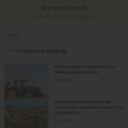
Grzegorz Antosik
Redaktor naczelny atr express
Ropa
Powiązane artykuły
GRI Tires daje 10 lat gwarancji na
rolnicze opony radialne
20.06.2026
Innowacje ROPA w technologii
ziemniaków i buraków cukrowych na
Agritechnice
09.11.2025