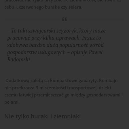
cebuli, czerwonego buraka czy selera.
– To taki szwajcarski scyzoryk, który może
pracować przy kilku uprawach. Przez to
zdobywa bardzo dużą popularność wśród
gospodarstw usługowych –
opisuje Paweł
Radomski.
Dodatkową zaletą są kompaktowe gabaryty. Kombajn
nie przekracza 3 m szerokości transportowej, dzięki
czemu łatwiej przemieszczać go między gospodarstwami i
polami.
Nie tylko buraki i ziemniaki