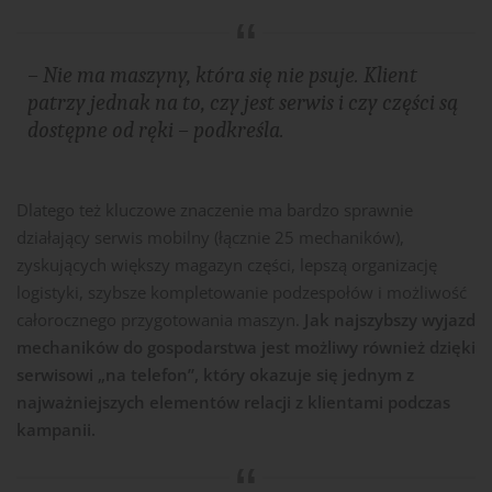
– Nie ma maszyny, która się nie psuje. Klient
patrzy jednak na to, czy jest serwis i czy części są
dostępne od ręki –
podkreśla.
Dlatego też kluczowe znaczenie ma bardzo sprawnie
działający serwis mobilny (łącznie 25 mechaników),
zyskujących większy magazyn części, lepszą organizację
logistyki, szybsze kompletowanie podzespołów i możliwość
całorocznego przygotowania maszyn.
Jak najszybszy wyjazd
mechaników do gospodarstwa jest możliwy również dzięki
serwisowi „na telefon”, który okazuje się jednym z
najważniejszych elementów relacji z klientami podczas
kampanii.