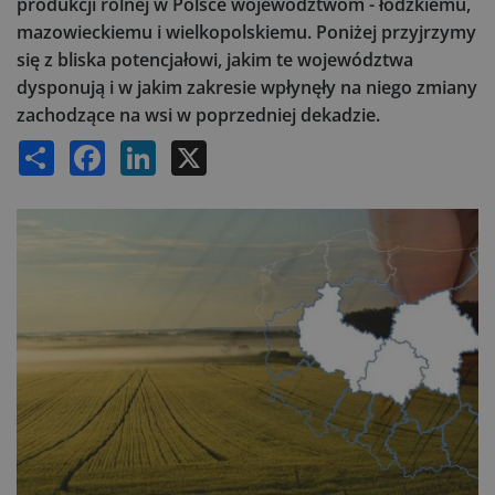
produkcji rolnej w Polsce województwom - łódzkiemu,
mazowieckiemu i wielkopolskiemu. Poniżej przyjrzymy
się z bliska potencjałowi, jakim te województwa
dysponują i w jakim zakresie wpłynęły na niego zmiany
zachodzące na wsi w poprzedniej dekadzie.
Share
Facebook
LinkedIn
X