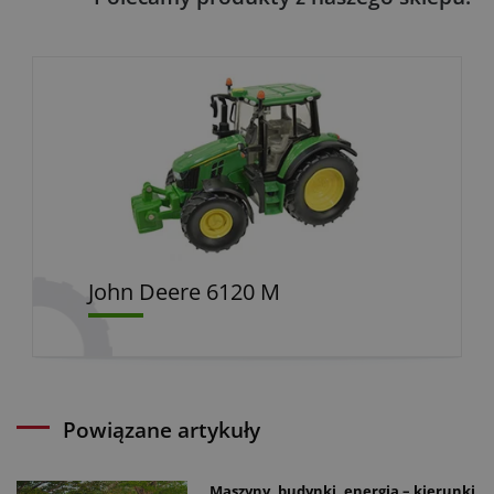
John Deere 6120 M
Powiązane artykuły
Maszyny, budynki, energia – kierunki