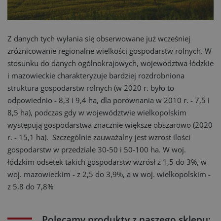
Z danych tych wyłania się obserwowane już wcześniej
zróżnicowanie regionalne wielkości gospodarstw rolnych. W
stosunku do danych ogólnokrajowych, województwa łódzkie
i mazowieckie charakteryzuje bardziej rozdrobniona
struktura gospodarstw rolnych (w 2020 r. było to
odpowiednio - 8,3 i 9,4 ha, dla porównania w 2010 r. - 7,5 i
8,5 ha), podczas gdy w województwie wielkopolskim
występują gospodarstwa znacznie większe obszarowo (2020
r. - 15,1 ha). Szczególnie zauważalny jest wzrost ilości
gospodarstw w przedziale 30-50 i 50-100 ha. W woj.
łódzkim odsetek takich gospodarstw wzrósł z 1,5 do 3%, w
woj. mazowieckim - z 2,5 do 3,9%, a w woj. wielkopolskim -
z 5,8 do 7,8%
Polecamy produkty z naszego sklepu: