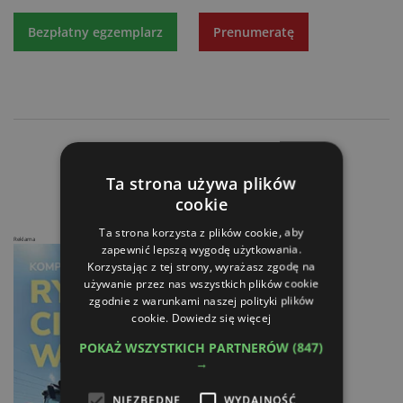
Bezpłatny egzemplarz
Prenumeratę
Meprozet numerem jeden
Najnowszy Trekker firmy Landini
Ta strona używa plików
cookie
Ta strona korzysta z plików cookie, aby
Reklama
zapewnić lepszą wygodę użytkowania.
Korzystając z tej strony, wyrażasz zgodę na
używanie przez nas wszystkich plików cookie
zgodnie z warunkami naszej polityki plików
cookie.
Dowiedz się więcej
POKAŻ WSZYSTKICH PARTNERÓW
(847)
→
NIEZBĘDNE
WYDAJNOŚĆ