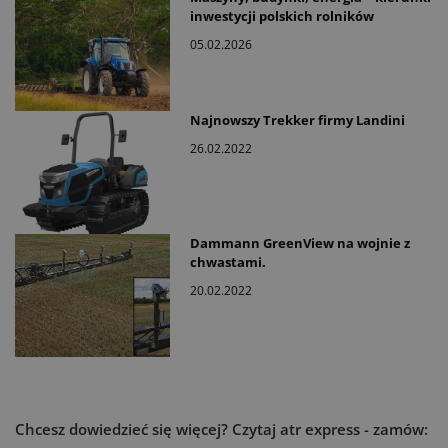
inwestycji polskich rolników
05.02.2026
Najnowszy Trekker firmy Landini
26.02.2022
Dammann GreenView na wojnie z
chwastami.
20.02.2022
Chcesz dowiedzieć się więcej?
Czytaj atr express - zamów: