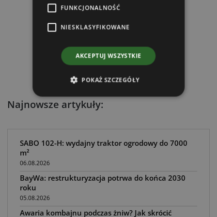
FUNKCJONALNOŚĆ
NIESKLASYFIKOWANE
AKCEPTUJ WSZYSTKIE
POKAŻ SZCZEGÓŁY
Najnowsze artykuły:
SABO 102-H: wydajny traktor ogrodowy do 7000
m²
06.08.2026
BayWa: restrukturyzacja potrwa do końca 2030
roku
05.08.2026
Awaria kombajnu podczas żniw? Jak skrócić