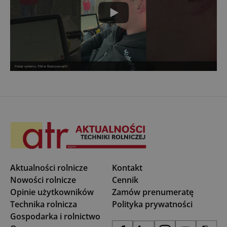
Pokaz systemu TIM w Braszowicach!
Aktualności rolnicze
Kontakt
Nowości rolnicze
Cennik
Opinie użytkowników
Zamów prenumeratę
Technika rolnicza
Polityka prywatności
Gospodarka i rolnictwo