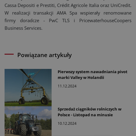
Cassa Depositi e Prestiti, Crédit Agricole Italia oraz UniCredit.
W realizacji transakcji AMA Spa wspierały renomowane
firmy doradcze - PwC TLS i PricewaterhouseCoopers
Business Services.
Powiązane artykuły
Pierwszy system nawadniania pivot
marki Valley w Holandii
11.12.2024
Sprzedaż ciągników rolniczych w
Polsce - Listopad na minusie
10.12.2024