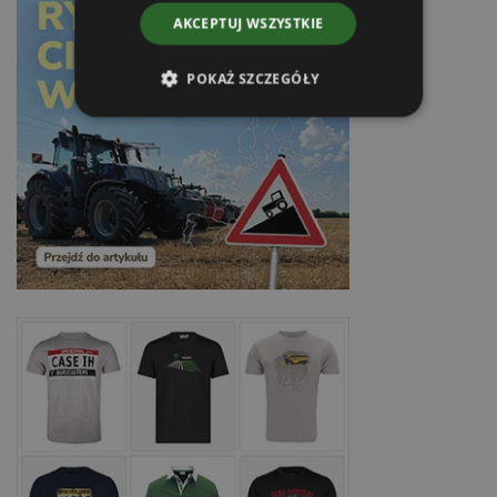
AKCEPTUJ WSZYSTKIE
POKAŻ SZCZEGÓŁY