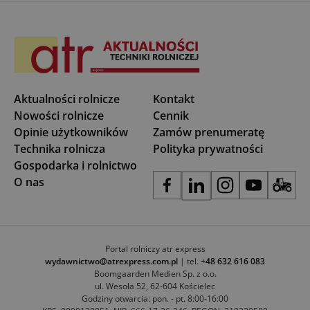
Aktualności rolnicze
Kontakt
Nowości rolnicze
Cennik
Opinie użytkowników
Zamów prenumeratę
Technika rolnicza
Polityka prywatności
Gospodarka i rolnictwo
O nas
Portal rolniczy atr express
wydawnictwo@atrexpress.com.pl
| tel.
+48 632 616 083
Boomgaarden Medien Sp. z o.o.
ul. Wesoła 52, 62-604 Kościelec
Godziny otwarcia: pon. - pt. 8:00-16:00