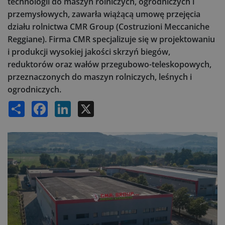
technologii do maszyn rolniczych, ogrodniczych i
przemysłowych, zawarła wiążącą umowę przejęcia
działu rolnictwa CMR Group (Costruzioni Meccaniche
Reggiane). Firma CMR specjalizuje się w projektowaniu
i produkcji wysokiej jakości skrzyń biegów,
reduktorów oraz wałów przegubowo-teleskopowych,
przeznaczonych do maszyn rolniczych, leśnych i
ogrodniczych.
Share
Facebook
LinkedIn
X