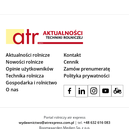
Aktualności rolnicze
Kontakt
Nowości rolnicze
Cennik
Opinie użytkowników
Zamów prenumeratę
Technika rolnicza
Polityka prywatności
Gospodarka i rolnictwo
O nas
Portal rolniczy atr express
wydawnictwo@atrexpress.com.pl
| tel.
+48 632 616 083
Boomgaarden Medien Sp. z o.o.