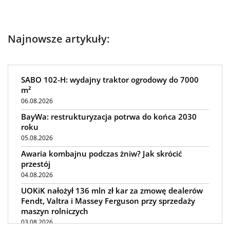
Najnowsze artykuły:
SABO 102-H: wydajny traktor ogrodowy do 7000
m²
06.08.2026
BayWa: restrukturyzacja potrwa do końca 2030
roku
05.08.2026
Awaria kombajnu podczas żniw? Jak skrócić
przestój
04.08.2026
UOKiK nałożył 136 mln zł kar za zmowę dealerów
Fendt, Valtra i Massey Ferguson przy sprzedaży
maszyn rolniczych
03.08.2026