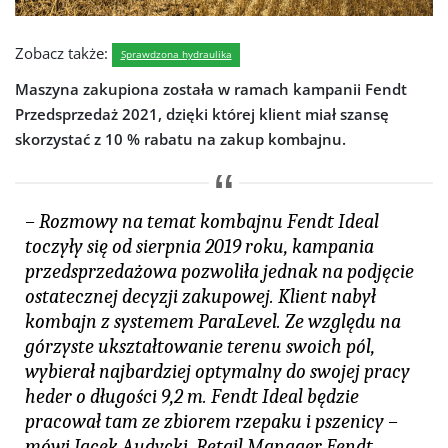
Zobacz także:
Sprawdzona hydraulika
Maszyna zakupiona została w ramach kampanii Fendt
Przedsprzedaż 2021, dzięki której klient miał szansę
skorzystać z 10 % rabatu na zakup kombajnu.
– Rozmowy na temat kombajnu Fendt Ideal
toczyły się od sierpnia 2019 roku, kampania
przedsprzedażowa pozwoliła jednak na podjęcie
ostatecznej decyzji zakupowej. Klient nabył
kombajn z systemem ParaLevel. Ze względu na
górzyste ukształtowanie terenu swoich pól,
wybierał najbardziej optymalny do swojej pracy
heder o długości 9,2 m. Fendt Ideal będzie
pracował tam ze zbiorem rzepaku i pszenicy
–
mówi Jacek Audycki, Retail Manager Fendt