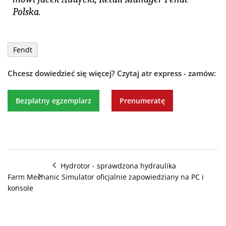
Polska.
Fendt
Chcesz dowiedzieć się więcej?
Czytaj atr express - zamów:
Bezpłatny egzemplarz
Prenumeratę
Hydrotor - sprawdzona hydraulika
Farm Mechanic Simulator oficjalnie zapowiedziany na PC i
konsole