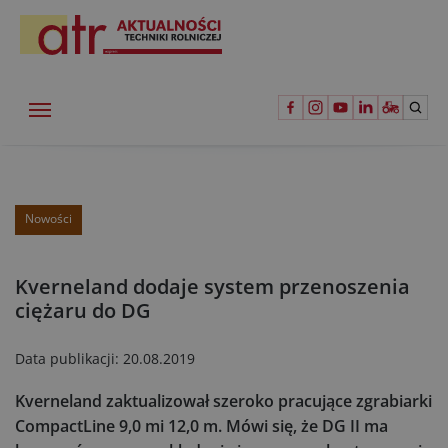
Nowości
Kverneland dodaje system przenoszenia
ciężaru do DG
Data publikacji:
20.08.2019
Kverneland zaktualizował szeroko pracujące zgrabiarki
CompactLine 9,0 mi 12,0 m. Mówi się, że DG II ma