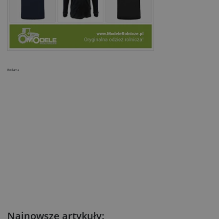
Reklama
Najnowsze artykuły: