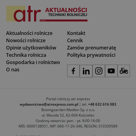
Aktualności rolnicze
Kontakt
Nowości rolnicze
Cennik
Opinie użytkowników
Zamów prenumeratę
Technika rolnicza
Polityka prywatności
Gospodarka i rolnictwo
O nas
Portal rolniczy atr express
wydawnictwo@atrexpress.com.pl
| tel.
+48 632 616 083
Boomgaarden Medien Sp. z o.o.
ul. Wesoła 52, 62-604 Kościelec
Godziny otwarcia: pon. - pt. 8:00-16:00
KRS: 0000138051, NIP: 666-17-26-346, REGON: 310339589