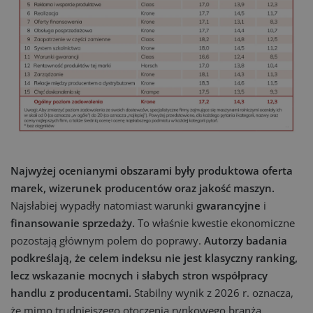
Najwyżej ocenianymi obszarami były produktowa oferta
marek, wizerunek producentów oraz jakość maszyn.
Najsłabiej wypadły natomiast warunki
gwarancyjne
i
finansowanie sprzedaży.
To właśnie kwestie ekonomiczne
pozostają głównym polem do poprawy.
Autorzy badania
podkreślają, że celem indeksu nie jest klasyczny ranking,
lecz wskazanie mocnych i słabych stron współpracy
handlu z producentami.
Stabilny wynik z 2026 r. oznacza,
że mimo trudniejszego otoczenia rynkowego branża