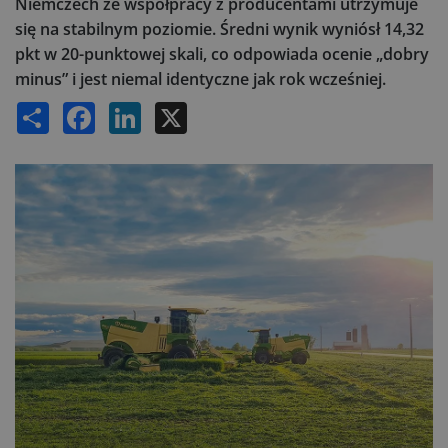
Niemczech ze współpracy z producentami utrzymuje
się na stabilnym poziomie. Średni wynik wyniósł 14,32
pkt w 20-punktowej skali, co odpowiada ocenie „dobry
minus” i jest niemal identyczne jak rok wcześniej.
Share
Facebook
LinkedIn
X