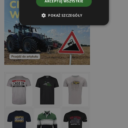
AKCEPTUJ WSZYSTKIE
POKAŻ SZCZEGÓŁY