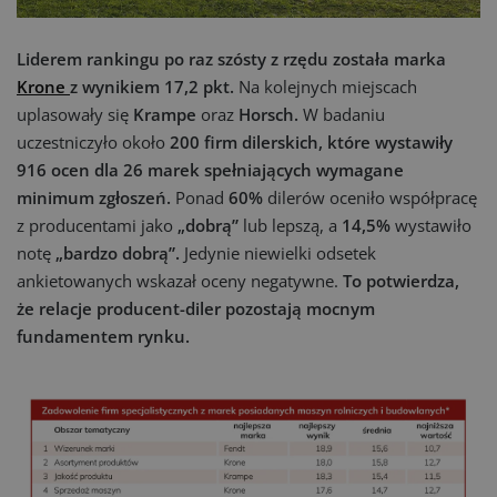
Liderem rankingu po raz szósty z rzędu została marka
Krone
z wynikiem 17,2 pkt.
Na kolejnych miejscach
uplasowały się
Krampe
oraz
Horsch.
W badaniu
uczestniczyło około
200 firm dilerskich, które wystawiły
916 ocen dla 26 marek spełniających wymagane
minimum zgłoszeń.
Ponad
60%
dilerów oceniło współpracę
z producentami jako
„dobrą”
lub lepszą, a
14,5%
wystawiło
notę
„bardzo dobrą”.
Jedynie niewielki odsetek
ankietowanych wskazał oceny negatywne.
To potwierdza,
że relacje producent-diler pozostają mocnym
fundamentem rynku.