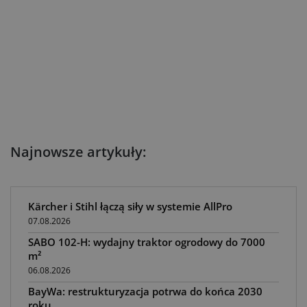
Najnowsze artykuły:
Kärcher i Stihl łączą siły w systemie AllPro
07.08.2026
SABO 102-H: wydajny traktor ogrodowy do 7000
m²
06.08.2026
BayWa: restrukturyzacja potrwa do końca 2030
roku