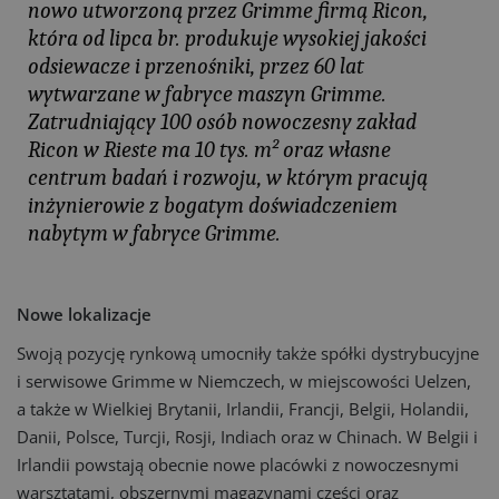
nowo utworzoną przez Grimme firmą Ricon,
która od lipca br. produkuje wysokiej jakości
odsiewacze i przenośniki, przez 60 lat
wytwarzane w fabryce maszyn Grimme.
Zatrudniający 100 osób nowoczesny zakład
Ricon w Rieste ma 10 tys. m² oraz własne
centrum badań i rozwoju, w którym pracują
inżynierowie z bogatym doświadczeniem
nabytym w fabryce Grimme.
Nowe lokalizacje
Swoją pozycję rynkową umocniły także spółki dystrybucyjne
i serwisowe Grimme w Niemczech, w miejscowości Uelzen,
a także w Wielkiej Brytanii, Irlandii, Francji, Belgii, Holandii,
Danii, Polsce, Turcji, Rosji, Indiach oraz w Chinach. W Belgii i
Irlandii powstają obecnie nowe placówki z nowoczesnymi
warsztatami, obszernymi magazynami części oraz