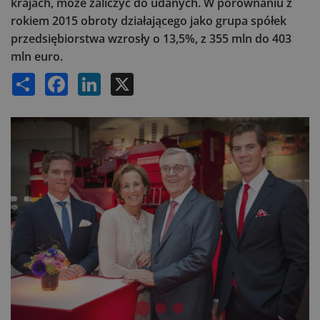
krajach, może zaliczyć do udanych. W porównaniu z
rokiem 2015 obroty działającego jako grupa spółek
przedsiębiorstwa wzrosły o 13,5%, z 355 mln do 403
mln euro.
Share
Facebook
LinkedIn
X