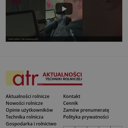
Pokaz systemu TIM w Braszowicach!
Aktualności rolnicze
Kontakt
Nowości rolnicze
Cennik
Opinie użytkowników
Zamów prenumeratę
Technika rolnicza
Polityka prywatności
Gospodarka i rolnictwo