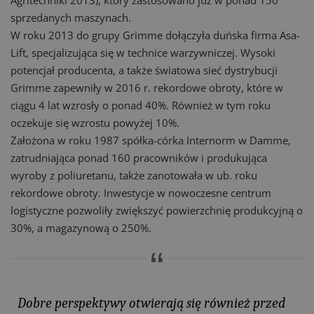
Agritechniki 2013), który zastosowano już w ponad 150
sprzedanych maszynach.
W roku 2013 do grupy Grimme dołączyła duńska firma Asa-
Lift, specjalizująca się w technice warzywniczej. Wysoki
potencjał producenta, a także światowa sieć dystrybucji
Grimme zapewniły w 2016 r. rekordowe obroty, które w
ciągu 4 lat wzrosły o ponad 40%. Również w tym roku
oczekuje się wzrostu powyżej 10%.
Założona w roku 1987 spółka-córka Internorm w Damme,
zatrudniająca ponad 160 pracowników i produkująca
wyroby z poliuretanu, także zanotowała w ub. roku
rekordowe obroty. Inwestycje w nowoczesne centrum
logistyczne pozwoliły zwiększyć powierzchnię produkcyjną o
30%, a magazynową o 250%.
Dobre perspektywy otwierają się również przed